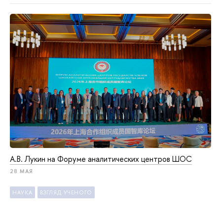
А.В. Лукин на Форуме аналитических центров ШОС
28 МАЯ
НАУКА
ВЗГЛЯД УЧЕНОГО