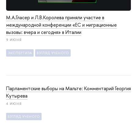
М.А.Гласер и Л.В.Королева приняли участие в
международной конференции «ЕС и миграционные
вызовы: вчера и сегодня» в Италии
9 ИЮНЯ
ЭКСПЕРТИЗА
ВЗГЛЯД УЧЕНОГО
Парламентские выборы на Мальте: Комментарий Георгия
Кутырева
4 ИЮНЯ
ВЗГЛЯД УЧЕНОГО