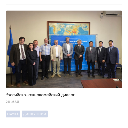
Российско-южнокорейский диалог
28 МАЯ
НАУКА
ДИСКУССИИ