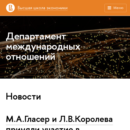
Высшая школа экономики
Меню
Департамент
международных
отношений
Новости
М.А.Гласер и Л.В.Королева
приняли участие в