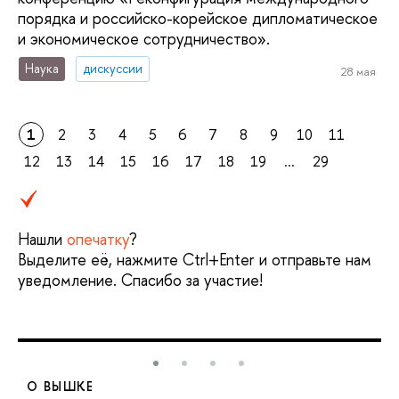
порядка и российско-корейское дипломатическое
и экономическое сотрудничество».
Наука
дискуссии
28 мая
1
2
3
4
5
6
7
8
9
10
11
12
13
14
15
16
17
18
19
...
29
Нашли
опечатку
?
Выделите её, нажмите Ctrl+Enter и отправьте нам
уведомление. Спасибо за участие!
О ВЫШКЕ