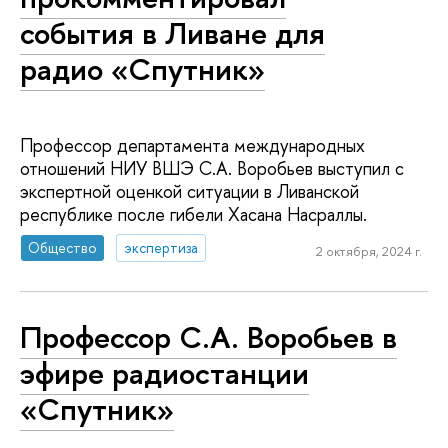
события в Ливане для
радио «Спутник»
Профессор департамента международных
отношений НИУ ВШЭ С.А. Воробьев выступил с
экспертной оценкой ситуации в Ливанской
республике после гибели Хасана Насраллы.
Общество
экспертиза
2 октября, 2024 г.
Профессор С.А. Воробьев в
эфире радиостанции
«Спутник»