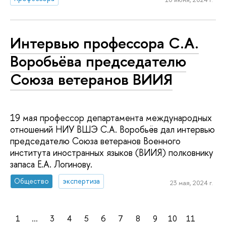
Интервью профессора С.А.
Воробьёва председателю
Союза ветеранов ВИИЯ
19 мая профессор департамента международных
отношений НИУ ВШЭ С.А. Воробьёв дал интервью
председателю Союза ветеранов Военного
института иностранных языков (ВИИЯ) полковнику
запаса Е.А. Логинову.
Общество
экспертиза
23 мая, 2024 г.
1
...
3
4
5
6
7
8
9
10
11