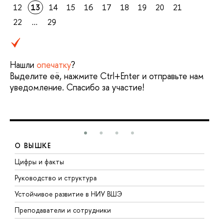
12
13
14
15
16
17
18
19
20
21
22
...
29
Нашли
опечатку
?
Выделите её, нажмите Ctrl+Enter и отправьте нам
уведомление. Спасибо за участие!
О ВЫШКЕ
Цифры и факты
Л
Руководство и структура
Д
Устойчивое развитие в НИУ ВШЭ
О
Преподаватели и сотрудники
П