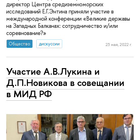
директор Центра средиземноморских
исследований Е.Г.Энтина приняли участие в
международной конференции «Великие державы
на Западных Балканах: сотрудничество и/или
соревнование?»
Общество
дискуссии
23 мая, 2022 г.
Участие А.В.Лукина и
Д.П.Новикова в совещании
в МИД РФ