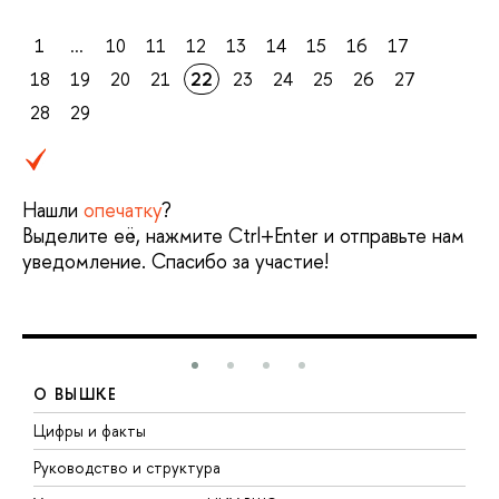
1
...
10
11
12
13
14
15
16
17
18
19
20
21
22
23
24
25
26
27
28
29
Нашли
опечатку
?
Выделите её, нажмите Ctrl+Enter и отправьте нам
уведомление. Спасибо за участие!
О ВЫШКЕ
Цифры и факты
Л
Руководство и структура
Д