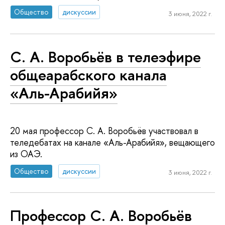
Общество
дискуссии
3 июня, 2022 г.
С. А. Воробьёв в телеэфире
общеарабского канала
«Аль-Арабийя»
20 мая профессор С. А. Воробьёв участвовал в
теледебатах на канале «Аль-Арабийя», вещающего
из ОАЭ.
Общество
дискуссии
3 июня, 2022 г.
Профессор С. А. Воробьёв