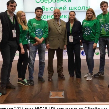
 февраля 2018 года НИУ ВШЭ совместно со Сбербанком