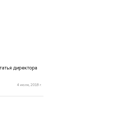
татья директора
4 июля, 2018 г.