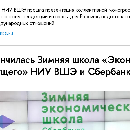
 в НИУ ВШЭ прошла презентация коллективной моногра
ошения: тенденции и вызовы для России», подготовлен
дународных отношений.
икации
ончилась Зимняя школа «Эко
ущего» НИУ ВШЭ и Сбербанк