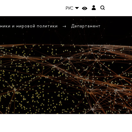
РУС
омики и мировой политики
Департамент