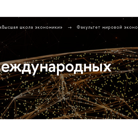
 «Высшая школа экономики»
Факультет мировой экон
международных