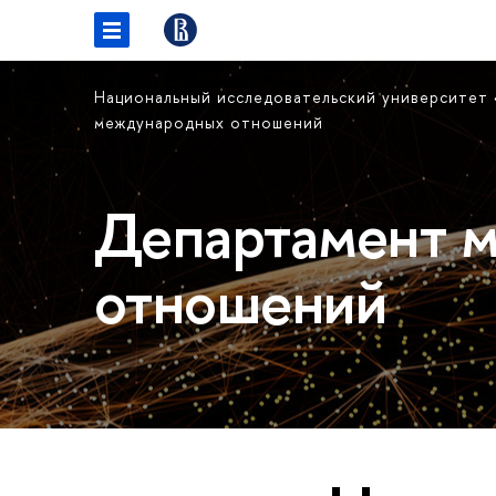
Национальный исследовательский университет
международных отношений
Департамент 
отношений