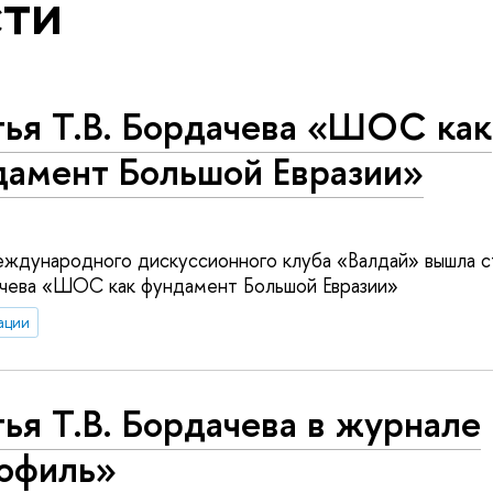
ти
тья Т.В. Бордачева «ШОС как
дамент Большой Евразии»
еждународного дискуссионного клуба «Валдай» вышла с
чева «ШОС как фундамент Большой Евразии»
ации
ья Т.В. Бордачева в журнале
офиль»