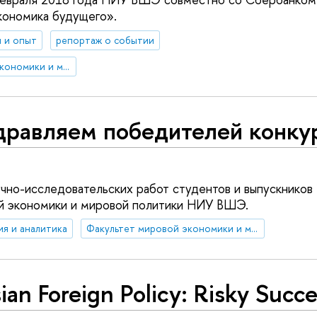
ономика будущего».
 и опыт
репортаж о событии
Факультет мировой экономики и мировой политики
дравляем победителей конку
учно-исследовательских работ студентов и выпускников
ой экономики и мировой политики НИУ ВШЭ.
ия и аналитика
Факультет мировой экономики и мировой политики
ian Foreign Policy: Risky Succ