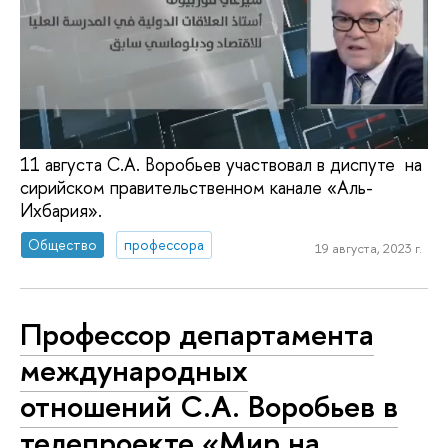
11 августа С.А. Воробьев участвовал в диспуте на
сирийском правительственном канале «Аль-
Ихбария».
Общество
профессора
19 августа, 2023 г.
Профессор департамента
международных
отношений С.А. Воробьев в
телепроекте «Мир на