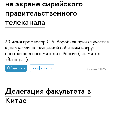
на экране сирийского
правительственного
телеканала
30 июня профессор С.А. Воробьев принял участие
в дискуссии, посвященной событиям вокруг
попытки военного мятежа в России (т.н. мятеж
«Вагнера»).
Общество
профессора
7 июля, 2023 г.
Делегация факультета в
Китае