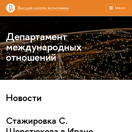
Высшая школа экономики
Меню
Департамент
международных
отношений
Новости
Стажировка С.
Шерстюкова в Иране