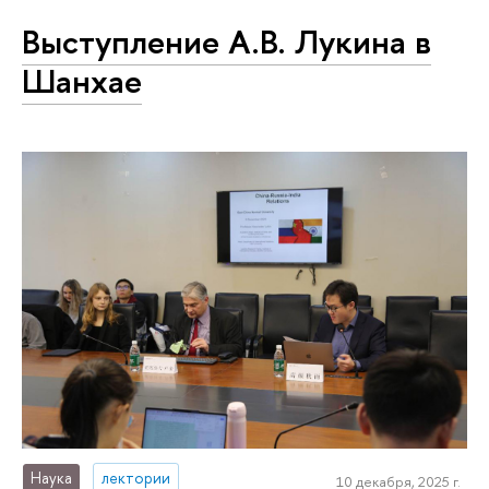
Выступление А.В. Лукина в
Шанхае
Наука
лектории
10 декабря, 2025 г.