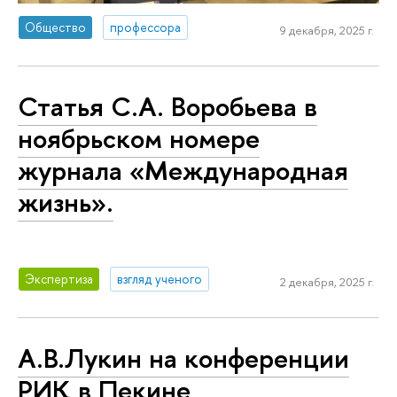
Общество
профессора
9 декабря, 2025 г.
Статья С.А. Воробьева в
ноябрьском номере
журнала «Международная
жизнь».
Экспертиза
взгляд ученого
2 декабря, 2025 г.
А.В.Лукин на конференции
РИК в Пекине