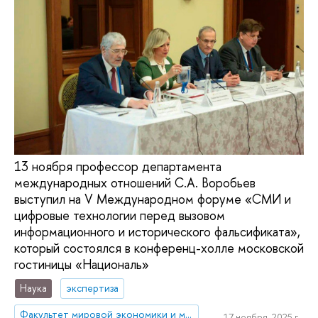
13 ноября профессор департамента
международных отношений С.А. Воробьев
выступил на V Международном форуме «СМИ и
цифровые технологии перед вызовом
информационного и исторического фальсификата»,
который состоялся в конференц-холле московской
гостиницы «Националь»
Наука
экспертиза
Факультет мировой экономики и мировой политики
17 ноября, 2025 г.