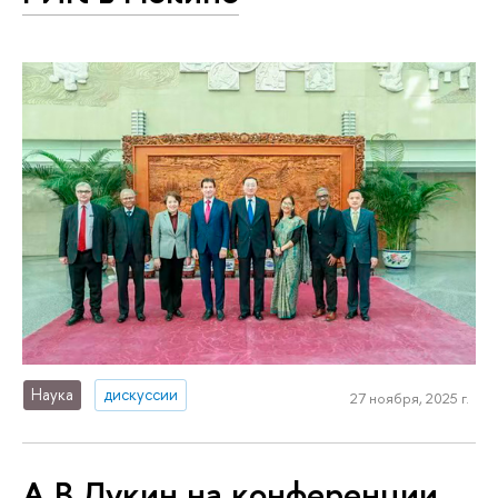
Наука
дискуссии
27 ноября, 2025 г.
А.В.Лукин на конференции