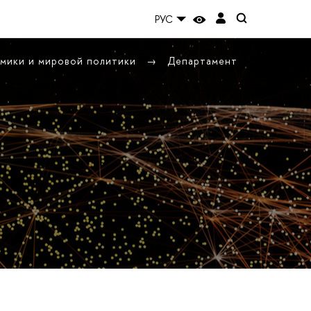
РУС
омики и мировой политики
Департамент