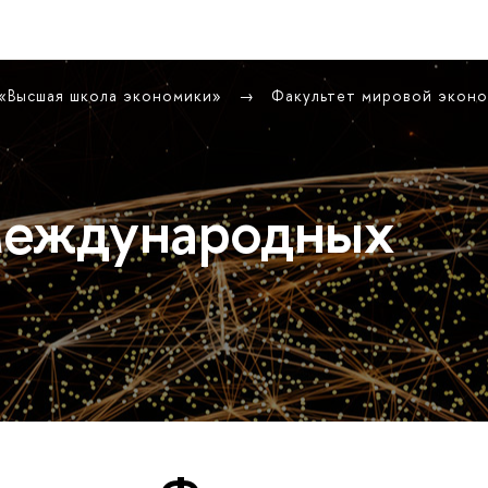
 «Высшая школа экономики»
Факультет мировой экон
международных