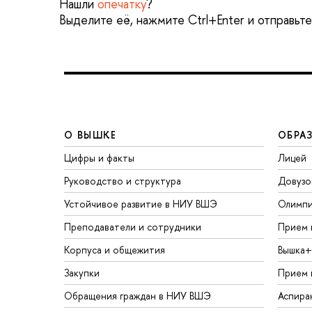
Нашли
опечатку
?
Выделите её, нажмите Ctrl+Enter и отправьт
О ВЫШКЕ
ОБРА
Цифры и факты
Лицей
Руководство и структура
Довузо
Устойчивое развитие в НИУ ВШЭ
Олимп
Преподаватели и сотрудники
Прием 
Корпуса и общежития
Вышка+
Закупки
Прием 
Обращения граждан в НИУ ВШЭ
Аспира