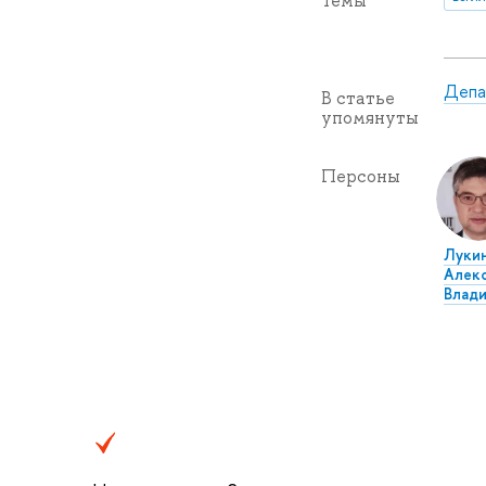
Темы
Депа
В статье
упомянуты
Персоны
Луки
Алек
Влад