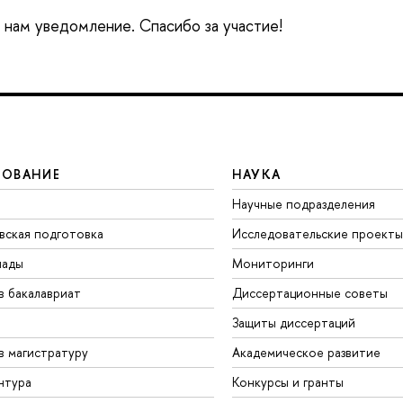
е нам уведомление. Спасибо за участие!
ЗОВАНИЕ
НАУКА
Научные подразделения
вская подготовка
Исследовательские проекты
иады
Мониторинги
в бакалавриат
Диссертационные советы
Защиты диссертаций
в магистратуру
Академическое развитие
нтура
Конкурсы и гранты