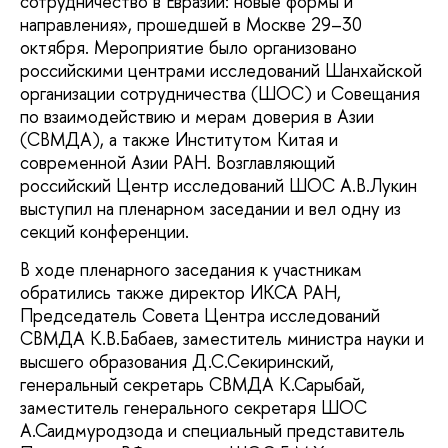
сотрудничество в Евразии: новые формы и
направления», прошедшей в Москве 29–30
октября. Мероприятие было организовано
российскими центрами исследований Шанхайской
организации сотрудничества (ШОС) и Совещания
по взаимодействию и мерам доверия в Азии
(СВМДА), а также Институтом Китая и
современной Азии РАН. Возглавляющий
российский Центр исследований ШОС А.В.Лукин
выступил на пленарном заседании и вел одну из
секций конференции.
В ходе пленарного заседания к участникам
обратились также директор ИКСА РАН,
Председатель Совета Центра исследований
СВМДА К.В.Бабаев, заместитель министра науки и
высшего образования Д.С.Секиринский,
генеральный секретарь СВМДА К.Сарыбай,
заместитель генерального секретаря ШОС
А.Саидмуродзода и специальный представитель