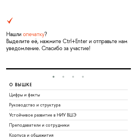
Нашли
опечатку
?
Выделите её, нажмите Ctrl+Enter и отправьте нам
уведомление. Спасибо за участие!
О ВЫШКЕ
Цифры и факты
Л
Руководство и структура
Д
Устойчивое развитие в НИУ ВШЭ
О
Преподаватели и сотрудники
П
Корпуса и общежития
В