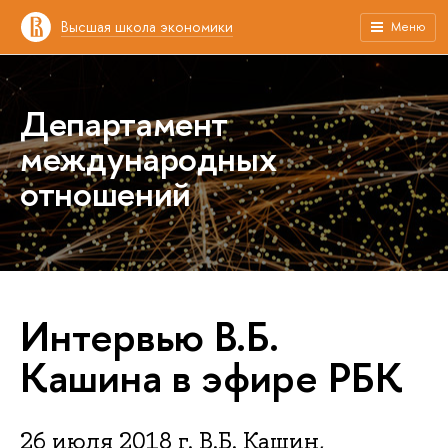
Высшая школа экономики
Меню
Департамент
международных
отношений
Интервью В.Б.
Кашина в эфире РБК
26 июля 2018 г. В.Б. Кашин,