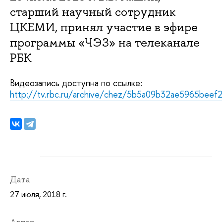
старший научный сотрудник
ЦКЕМИ, принял участие в эфире
программы «ЧЭЗ» на телеканале
РБК
Видеозапись доступна по ссылке:
http://tv.rbc.ru/archive/chez/5b5a09b32ae5965beef
Дата
27 июля, 2018 г.