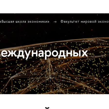
 «Высшая школа экономики»
Факультет мировой экон
международных