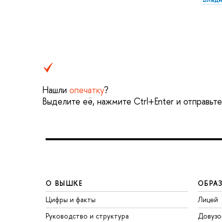
Нашли
опечатку
?
Выделите её, нажмите Ctrl+Enter и отправьт
О ВЫШКЕ
ОБРА
Цифры и факты
Лицей
Руководство и структура
Довузо