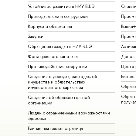
Устойчивое развитие в НИУ ВШЭ
Олимп
Преподаватели и сотрудники
Прием 
Корпуса и общежития
Вышка+
Закупки
Прием 
Обращения граждан в НИУ ВШЭ
Аспира
Фонд целевого капитала
Дополн
Противодействие коррупции
Центр 
Сведения о доходах, расходах, об
Бизнес
имуществе и обязательствах
Образо
имущественного характера
Обратн
Сведения об образовательной
получа
организации
Людям с ограниченными возможностями
здоровья
Единая платежная страница