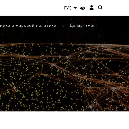
РУС
омики и мировой политики
Департамент