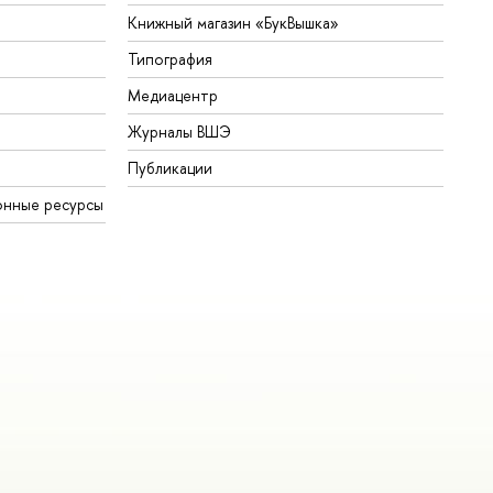
Книжный магазин «БукВышка»
Типография
Медиацентр
Журналы ВШЭ
Публикации
онные ресурсы