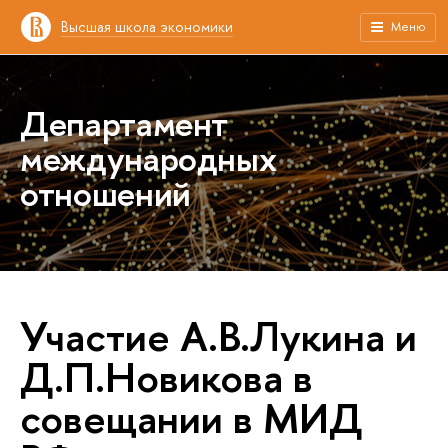
Высшая школа экономики
Меню
Департамент
международных
отношений
Участие А.В.Лукина и
Д.П.Новикова в
совещании в МИД