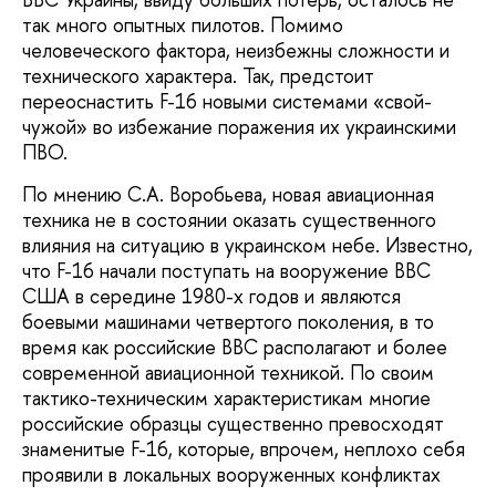
так много опытных пилотов. Помимо
человеческого фактора, неизбежны сложности и
технического характера. Так, предстоит
переоснастить F-16 новыми системами «свой-
чужой» во избежание поражения их украинскими
ПВО.
По мнению С.А. Воробьева, новая авиационная
техника не в состоянии оказать существенного
влияния на ситуацию в украинском небе. Известно,
что F-16 начали поступать на вооружение ВВС
США в середине 1980-х годов и являются
боевыми машинами четвертого поколения, в то
время как российские ВВС располагают и более
современной авиационной техникой. По своим
тактико-техническим характеристикам многие
российские образцы существенно превосходят
знаменитые F-16, которые, впрочем, неплохо себя
проявили в локальных вооруженных конфликтах