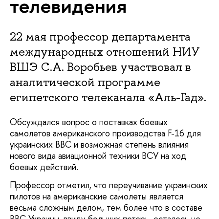
телевидения
22 мая профессор департамента
международных отношений НИУ
ВШЭ С.А. Воробьев участвовал в
аналитической программе
египетского телеканала «Аль-Гад».
Обсуждался вопрос о поставках боевых
самолетов американского производства F-16 для
украинских ВВС и возможная степень влияния
нового вида авиационной техники ВСУ на ход
боевых действий.
Профессор отметил, что переучивание украинских
пилотов на американские самолеты является
весьма сложным делом, тем более что в составе
ВВС Украины, ввиду больших потерь, осталось не