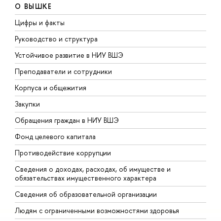
О ВЫШКЕ
Цифры и факты
Л
Руководство и структура
Д
Устойчивое развитие в НИУ ВШЭ
О
Преподаватели и сотрудники
П
Корпуса и общежития
В
Закупки
П
Обращения граждан в НИУ ВШЭ
А
Фонд целевого капитала
Д
Противодействие коррупции
Ц
Сведения о доходах, расходах, об имуществе и
Б
обязательствах имущественного характера
О
Сведения об образовательной организации
О
Людям с ограниченными возможностями здоровья