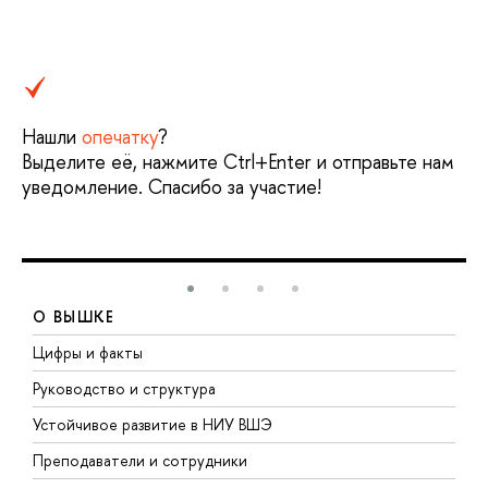
Нашли
опечатку
?
Выделите её, нажмите Ctrl+Enter и отправьте нам
уведомление. Спасибо за участие!
О ВЫШКЕ
Цифры и факты
Л
Руководство и структура
Д
Устойчивое развитие в НИУ ВШЭ
О
Преподаватели и сотрудники
П