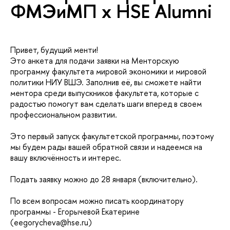
ФМЭиМП х HSE Alumni
Привет, будущий менти!
Это анкета для подачи заявки на Менторскую
программу факультета мировой экономики и мировой
политики НИУ ВШЭ. Заполнив её, вы сможете найти
ментора среди выпускников факультета, которые с
радостью помогут вам сделать шаги вперед в своем
профессиональном развитии.
Это первый запуск факультетской программы, поэтому
мы будем рады вашей обратной связи и надеемся на
ашу включённость и интерес.
Подать заявку можно до 28 января (включительно).
По всем вопросам можно писать координатору
программы - Егорычевой Екатерине
(eegorycheva@hse.ru)