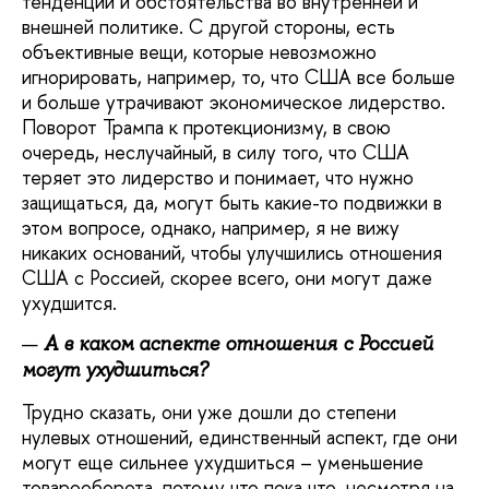
тенденции и обстоятельства во внутренней и
внешней политике. С другой стороны, есть
объективные вещи, которые невозможно
игнорировать, например, то, что США все больше
и больше утрачивают экономическое лидерство.
Поворот Трампа к протекционизму, в свою
очередь, неслучайный, в силу того, что США
теряет это лидерство и понимает, что нужно
защищаться, да, могут быть какие-то подвижки в
этом вопросе, однако, например, я не вижу
никаких оснований, чтобы улучшились отношения
США с Россией, скорее всего, они могут даже
ухудшится.
А в каком аспекте отношения с Россией
могут ухудшиться?
Трудно сказать, они уже дошли до степени
нулевых отношений, единственный аспект, где они
могут еще сильнее ухудшиться – уменьшение
товарооборота, потому что пока что, несмотря на