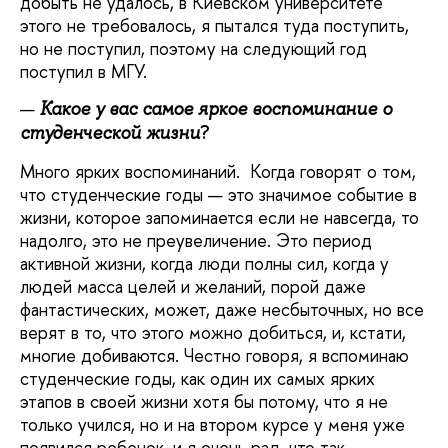
добыть не удалось, в Киевском университете
этого не требовалось, я пытался туда поступить,
но не поступил, поэтому на следующий год
поступил в МГУ.
Какое у вас самое яркое воспоминание о
?
студенческой жизни
Много ярких воспоминаний. Когда говорят о том,
что студенческие годы — это значимое событие в
жизни, которое запоминается если не навсегда, то
надолго, это не преувеличение. Это период
активной жизни, когда люди полны сил, когда у
людей масса целей и желаний, порой даже
фантастических, может, даже несбыточных, но все
верят в то, что этого можно добиться, и, кстати,
многие добиваются. Честно говоря, я вспоминаю
студенческие годы, как один их самых ярких
этапов в своей жизни хотя бы потому, что я не
только учился, но и на втором курсе у меня уже
появился ребенок, и я очень рад, что так