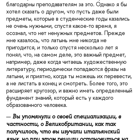
благодарны преподавателям за это. Однако я бы
хотел сказать о другом, что пусть даже были
предметы, которые в студенческие годы казались
не очень нужными, спустя какое-то время, я
осознал, что нет ненужных предметов. Прежде
мне казалось, что латынь мне никогда не
пригодится, и только спустя несколько лет я
понял, что, на самом деле, это важный предмет,
например, даже когда читаешь художественную
литературу, периодически попадаются фразы на
латыни, и приятно, когда ты можешь их перевести,
а не листать в конец и смотреть. Более того, это
расширяет кругозор, и важно иметь определенный
фундамент знаний, который есть у каждого
образованного человека.
Вы упомянули о своей специализации, в
частности, о Великобритании, как так
получилось, что вы изучали итальянский
язык, но при этом решили остановиться на