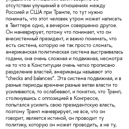
отсутствии улучшений в отношениях между
Россией и США при Трампе, то тут нужно
понимать, что этот человек утром может написать
в Твиттере одно, а вечером совершенно другое.
Он маневрирует, потому что понимает, что он
внесистемный президент, и важно понимать, что
есть система, которую не так просто сломать,
американская политическая система выстраивалась
годами, она очень сложная и подвижная, несмотря
на то что в Конституции очень четко прописано
разделение властей, американцы называют это
“checks and balances”. Эта система подвижная, и в
разные периоды времени разные ветви власти то
усиливаются, то ослабевают, и понятно, что Трамп,
столкнувшись с оппозицией в Конгрессе,
попытался усилить свою президентскую власть,
поэтому Трамп маневрирует, не все, что он
говорит, является истиной, он проводит ту
политику, которую он может проводить, а не ту,