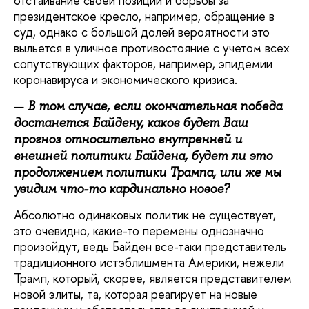
отстаивание своей позиции и борьбы за
президентское кресло, например, обращение в
суд, однако с большой долей вероятности это
выльется в уличное противостояние с учетом всех
сопутствующих факторов, например, эпидемии
коронавируса и экономического кризиса.
В том случае, если окончательная победа
достанется Байдену, каков будет Ваш
прогноз относительно внутренней и
внешней политики Байдена, будет ли это
продолжением политики Трампа, или же мы
увидим что-то кардинально новое?
Абсолютно одинаковых политик не существует,
это очевидно, какие-то перемены однозначно
произойдут, ведь Байден все-таки представитель
традиционного истэблишмента Америки, нежели
Трамп, который, скорее, является представителем
новой элиты, та, которая реагирует на новые