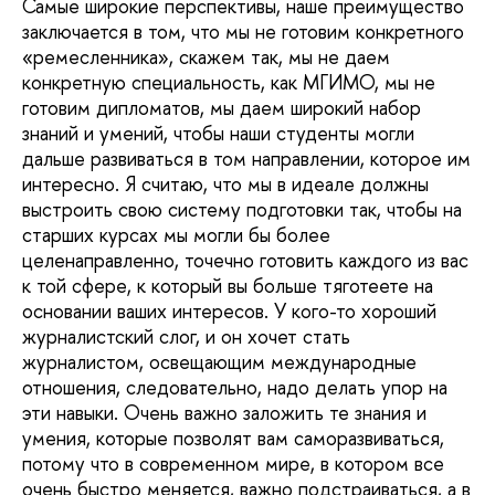
Самые широкие перспективы, наше преимущество
заключается в том, что мы не готовим конкретного
«ремесленника», скажем так, мы не даем
конкретную специальность, как МГИМО, мы не
готовим дипломатов, мы даем широкий набор
знаний и умений, чтобы наши студенты могли
дальше развиваться в том направлении, которое им
интересно. Я считаю, что мы в идеале должны
выстроить свою систему подготовки так, чтобы на
старших курсах мы могли бы более
целенаправленно, точечно готовить каждого из вас
к той сфере, к который вы больше тяготеете на
основании ваших интересов. У кого-то хороший
журналистский слог, и он хочет стать
журналистом, освещающим международные
отношения, следовательно, надо делать упор на
эти навыки. Очень важно заложить те знания и
умения, которые позволят вам саморазвиваться,
потому что в современном мире, в котором все
очень быстро меняется, важно подстраиваться, а в