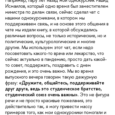
Например, пару лет назад мой однокурсник Рашид
Исмаилов, который одно время был заместителем
министра по делам связи, сейчас сделал чат с
нашими однокурсниками, в котором мы
поддерживаем связь, и на основе этого общения в
чате мы издали книгу, в которой обсуждались
различные вопросы, не только исторические, но и
политические, культурологические и многие
другие. Мы используем этот чат, если надо
посоветовать какого-то врача или лекарство, что
сейчас актуально в пандемию, просто дать какой-
то совет, поддержать, поздравить с днем
рождения, и это очень важно. Мы во время
выпускного вечера говорим такую дежурную
фразу:
«Дружите, общайтесь, поддерживайте
друг друга, ведь это студенческое братство,
студенческий союз очень важны».
Это не фигура
речи и не просто красивые пожелания, это
действительно так, я могу привести массу
примеров того, как мои однокурсники помогали и