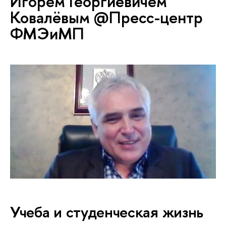
Игорем Георгиевичем
Ковалёвым @Пресс-центр
ФМЭиМП
Учеба и студенческая жизнь