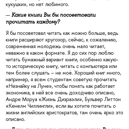
кукушки», но нет любимого.
Какие книги Вы бы посоветовали
прочитать каждому?
Я бы посоветовал читать как можно больше, ведь
книги расширяют кругозор, сейчас, к сожалению,
современная молодежь очень мало читает,
неважно в каком формате. Я до сих пор люблю
читать бумажный вариант книги, особенно какую-
то историческую книгу, читать с компьютера или
тем более слушать – не моё. Хороший книг много,
например, я всем студентам советую прочитать
«Незнайку на Луне», чтобы понять как работает
экономика, в ней все очень доходчиво описано,
Андре Моруа «Жизнь Дизраэли», Бульвер Литтон
«Кенелм Чиллингли», если вы хотите почитать о
жизни английских аристократов, там очень ярко это
описано.