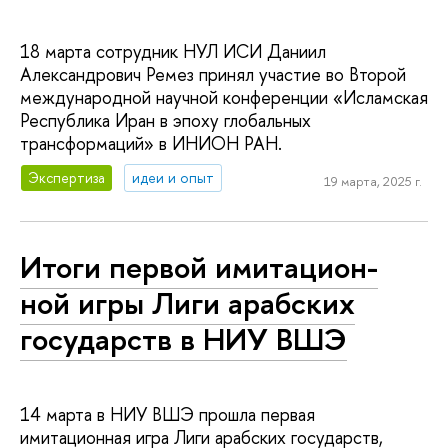
18 марта сотрудник НУЛ ИСИ Даниил
Александрович Ремез принял участие во Второй
международной научной конференции «Исламская
Республика Иран в эпоху глобальных
трансформаций» в ИНИОН РАН.
Экспертиза
идеи и опыт
19 марта, 2025 г.
Итоги первой ими­та­ци­он­
ной игры Лиги арабских
государств в НИУ ВШЭ
14 марта в НИУ ВШЭ прошла первая
имитационная игра Лиги арабских государств,