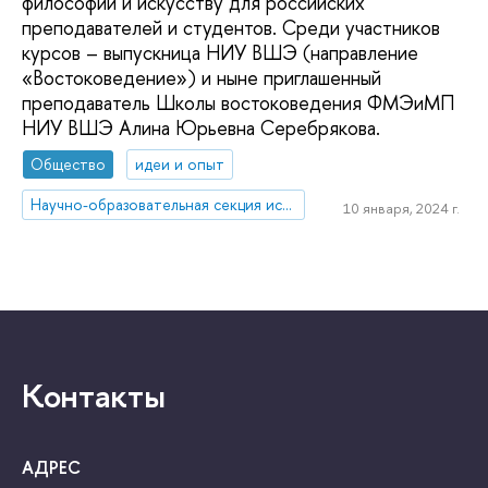
философии и искусству для российских
преподавателей и студентов. Среди участников
курсов – выпускница НИУ ВШЭ (направление
«Востоковедение») и ныне приглашенный
преподаватель Школы востоковедения ФМЭиМП
НИУ ВШЭ Алина Юрьевна Серебрякова.
Общество
идеи и опыт
Научно-образовательная секция исследований Ближнего Востока и Северной Африки
10 января, 2024 г.
Контакты
АДРЕС