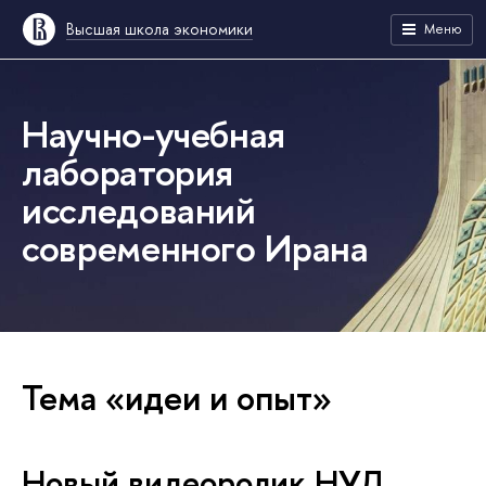
Высшая школа экономики
Меню
Научно-учебная
лаборатория
исследований
современного Ирана
Тема «идеи и опыт»
Новый видеоролик НУЛ