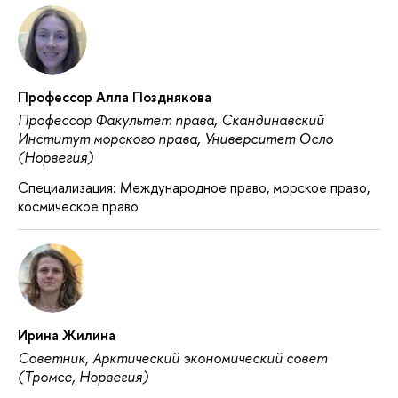
Профессор Алла Позднякова
Профессор Факультет права, Скандинавский
Институт морского права, Университет Осло
(Норвегия)
Специализация: Международное право, морское право,
космическое право
Ирина Жилина
Советник, Арктический экономический совет
(Тромсе, Норвегия)