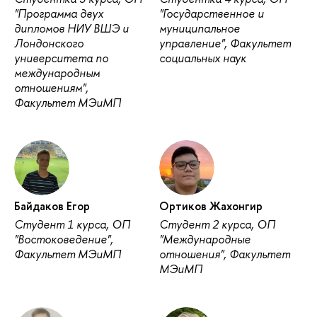
"Программа двух
"Государственное и
дипломов НИУ ВШЭ и
муниципальное
Лондонского
управление", Факультет
университета по
социальных наук
международным
отношениям",
Факультет МЭиМП
Байдаков Егор
Ортиков Жахонгир
Студент 1 курса, ОП
Студент 2 курса, ОП
"Востоковедение",
"Международные
Факультет МЭиМП
отношения", Факультет
МЭиМП