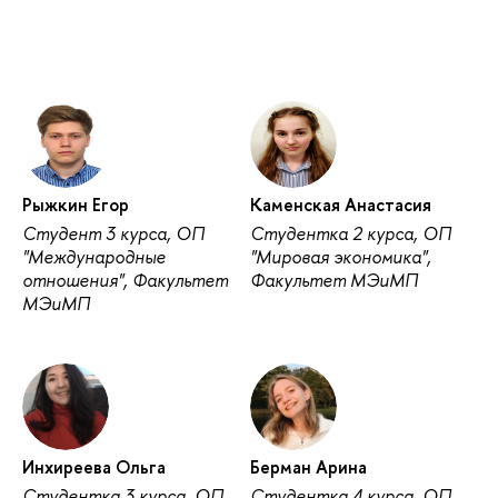
Рыжкин Егор
Каменская Анастасия
Студент 3 курса, ОП
Студентка 2 курса, ОП
"Международные
"Мировая экономика",
отношения", Факультет
Факультет МЭиМП
МЭиМП
Инхиреева Ольга
Берман Арина
Студентка 3 курса, ОП
Студентка 4 курса, ОП