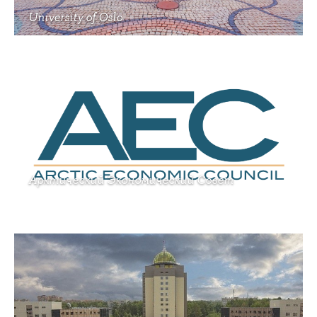
University of Oslo
Арктический Экономический Совет