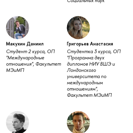
Социальных наук
Макухин Даниил
Григорьев Анастасия
Студент 2 курса, ОП
Студентка 3 курса, ОП
"Международные
"Программа двух
отношения", Факультет
дипломов НИУ ВШЭ и
МЭиМП
Лондонского
университета по
международным
отношениям",
Факультет МЭиМП