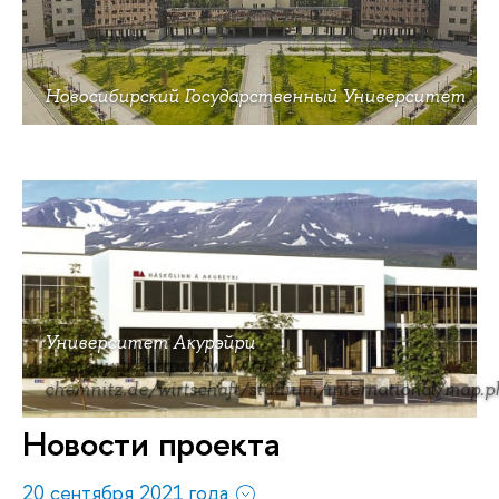
Новосибирский Государственный Университет
Университет Акурэйри
Источник: https://www.tu-
chemnitz.de/wirtschaft/studium/international/map.p
Новости проекта
20 сентября 2021 года