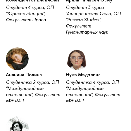
Студент 4 курса, ОП
Студент 3 курса
"Юриспруденция",
Университета Осло, ОП
Факультет Права
"Russian Studies",
Факультет
Гуманитарных наук
Ананина Полина
Нукэ Мэдэлина
Студентка 2 курса, ОП
Студентка 4 курса, ОП
"Международные
"Международные
отношения", Факультет
отношения", Факультет
МЭиМП
МЭиМП