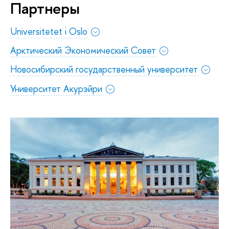
Партнеры
Universitetet i Oslo
Арктический Экономический Совет
Новосибирский государственный университет
Университет Акурэйри