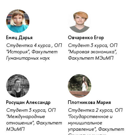
Емец Дарья
Овчаренко Егор
Студентка 4 курса , ОП
Студент 3 курса, ОП
"История", Факультет
"Мировая экономика",
Гуманитарных наук
Факультет МЭиМП
Росущан Александр
Плотникова Мария
Студент 3 курса, ОП
Студентка 2 курса, ОП
"Международные
"Государственное и
отношения", Факультет
муниципальное
МЭиМП
управление", Факультет