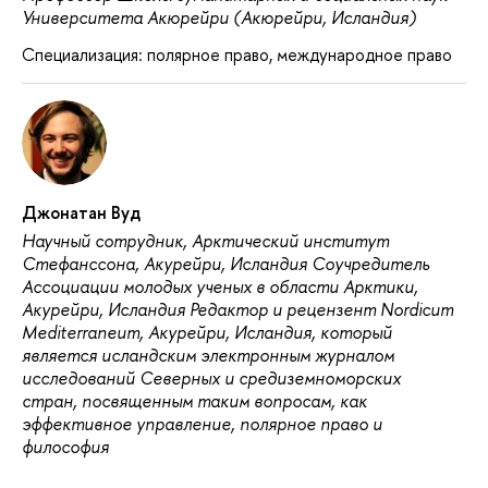
Университета Акюрейри (Акюрейри, Исландия)
Специализация: полярное право, международное право
Джонатан Вуд
Научный сотрудник, Арктический институт
Стефанссона, Акурейри, Исландия Соучредитель
Ассоциации молодых ученых в области Арктики,
Акурейри, Исландия Редактор и рецензент Nordicum
Mediterraneum, Акурейри, Исландия, который
является исландским электронным журналом
исследований Северных и средиземноморских
стран, посвященным таким вопросам, как
эффективное управление, полярное право и
философия