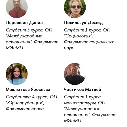
Перешеин Данил
Похильчук Демид
Студент 3 курса, ОП
Студент 1 курса, ОП
"Международные
"Социология",
отношения", Факультет
Факультет социальных
МЭиМП
наук
Мавлютова Ярослава
Чистиков Матвей
Студентка 4 курса, ОП
Студент 1 курса
"Юриспруденция",
магистратуры, ОП
Факультет права
"Международные
отношения", Факультет
МЭиМП