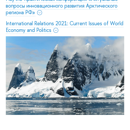
вопросы инновационного развития Арктического
региона РФ»
International Relations 2021: Current Issues of World
Economy and Politics