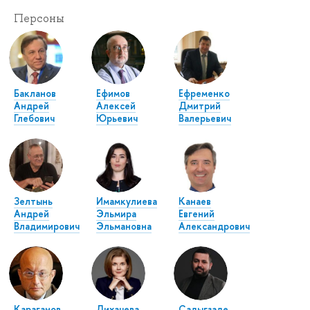
Персоны
Бакланов
Ефимов
Ефременко
Андрей
Алексей
Дмитрий
Глебович
Юрьевич
Валерьевич
Зелтынь
Имамкулиева
Канаев
Андрей
Эльмира
Евгений
Владимирович
Эльмановна
Александрович
Караганов
Лихачева
Садыгзаде