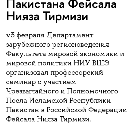
Пакистана Фейсала
Нияза Тирмизи
v3 февраля Департамент
зарубежного регионоведения
Факультета мировой экономики и
мировой политики НИУ ВШЭ
организовал профессорский
семинар с участием
Чрезвычайного и Полномочного
Посла Исламской Республики
Пакистан в Российской Федерации
Фейсала Нияза Тирмизи.