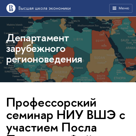
Высшая школа экономики
Меню
Департамент
зарубежного
регионоведения
Профессорский
семинар НИУ ВШЭ с
участием Посла