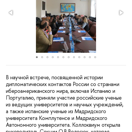
В научной встрече, посвященной истории
дипломатических контактов России со странами
ибероамериканского мира, включая Испанию и
Португалию, приняли участие российские ученые
из ведущих университетов и научных учреждений,
а также испанские ученые из Мадридского
университета Комплутенсе и Мадридского
Автономного университета. Коллоквиум открыла
руководитель Секции О.В.Волосюк, которая