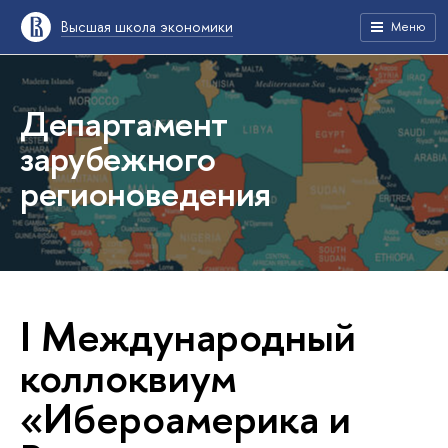
Высшая школа экономики
Меню
Департамент
зарубежного
регионоведения
I Международный
коллоквиум
«Ибероамерика и