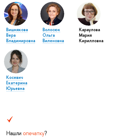
Вишнякова
Волосюк
Караулова
Вера
Ольга
Мария
Владимировна
Виленовна
Кирилловна
Косевич
Екатерина
Юрьевна
Нашли
опечатку
?