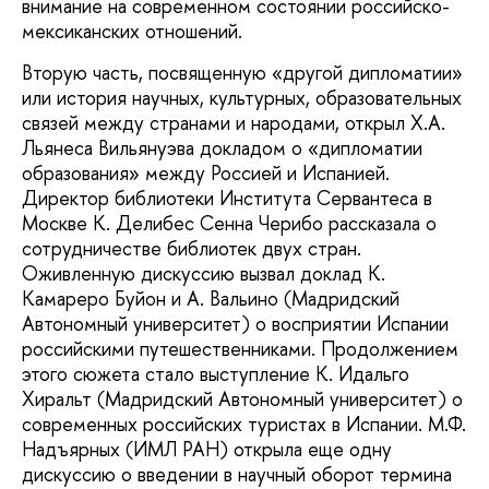
внимание на современном состоянии российско-
мексиканских отношений.
Вторую часть, посвященную «другой дипломатии»
или история научных, культурных, образовательных
связей между странами и народами, открыл Х.А.
Льянеса Вильянуэва докладом о «дипломатии
образования» между Россией и Испанией.
Директор библиотеки Института Сервантеса в
Москве К. Делибес Сенна Черибо рассказала о
сотрудничестве библиотек двух стран.
Оживленную дискуссию вызвал доклад К.
Камареро Буйон и А. Вальино (Мадридский
Автономный университет) о восприятии Испании
российскими путешественниками. Продолжением
этого сюжета стало выступление К. Идальго
Хиральт (Мадридский Автономный университет) о
современных российских туристах в Испании. М.Ф.
Надъярных (ИМЛ РАН) открыла еще одну
дискуссию о введении в научный оборот термина