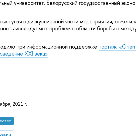
ьный университет, Белорусский государственный экон
 выступая в дискуссионной части мероприятия, отметил
льность исследуемых проблем в области борьбы с меж
ходило при информационной поддержке
портала «Orient
оведение XXI века»
ября, 2021 г.
ество
уссии