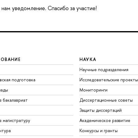
е нам уведомление. Спасибо за участие!
ЗОВАНИЕ
НАУКА
Научные подразделения
вская подготовка
Исследовательские проекты
иады
Мониторинги
в бакалавриат
Диссертационные советы
Защиты диссертаций
в магистратуру
Академическое развитие
нтура
Конкурсы и гранты