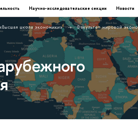
ельность
Научно-исследовательские секции
Новости
 «Высшая школа экономики»
Факультет мировой экон
арубежного
я