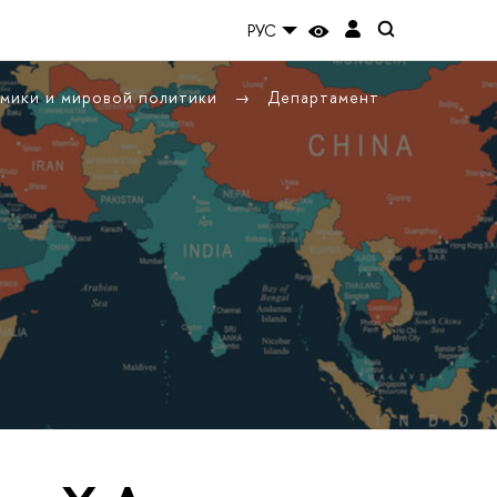
РУС
омики и мировой политики
Департамент