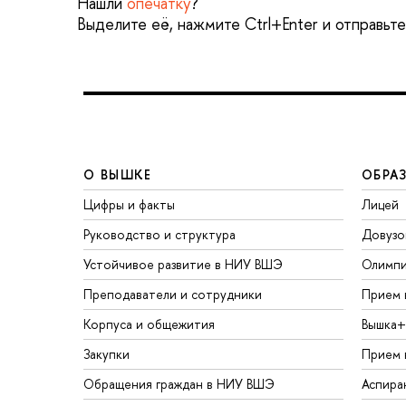
Нашли
опечатку
?
Выделите её, нажмите Ctrl+Enter и отправьт
О ВЫШКЕ
ОБРА
Цифры и факты
Лицей
Руководство и структура
Довузо
Устойчивое развитие в НИУ ВШЭ
Олимп
Преподаватели и сотрудники
Прием 
Корпуса и общежития
Вышка+
Закупки
Прием 
Обращения граждан в НИУ ВШЭ
Аспира