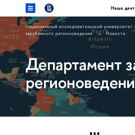
Наша деят
Национальный исследовательский университет
зарубежного регионоведения
Новости
Департамент з
регионоведени