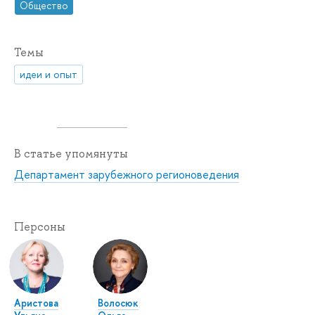
Общество
Темы
идеи и опыт
В статье упомянуты
Департамент зарубежного регионоведения
Персоны
Аристова
Волосюк