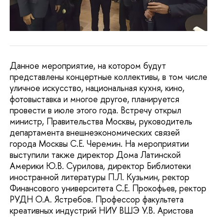
Данное мероприятие, на котором будут
представлены концертные коллективы, в том числе
уличное искусство, национальная кухня, кино,
фотовыставка и многое другое, планируется
провести в июле этого года. Встречу открыл
министр, Правительства Москвы, руководитель
департамента внешнеэкономических связей
города Москвы С.Е. Черемин. На мероприятии
выступили также директор Дома Латинской
Америки Ю.В. Сурилова, директор Библиотеки
иностранной литературы П.Л. Кузьмин, ректор
Финансового университета С.Е. Прокофьев, ректор
РУДН О.А. Ястребов. Профессор факультета
креативных индустрий НИУ ВШЭ У.В. Аристова