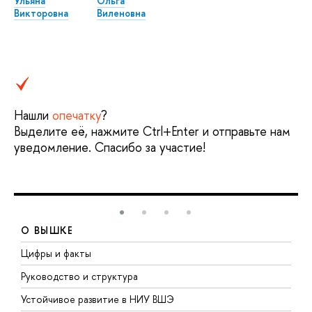
Ульяна
Ольга
Викторовна
Виленовна
Нашли
опечатку
?
Выделите её, нажмите Ctrl+Enter и отправьте нам
уведомление. Спасибо за участие!
О ВЫШКЕ
Цифры и факты
Л
Руководство и структура
Д
Устойчивое развитие в НИУ ВШЭ
О