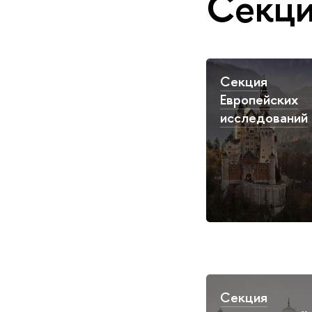
Секц
Секция
Европейских
исследований
Секция