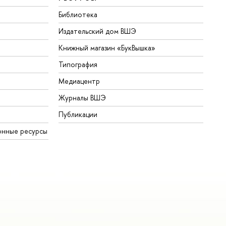
Библиотека
Издательский дом ВШЭ
Книжный магазин «БукВышка»
Типография
Медиацентр
Журналы ВШЭ
Публикации
онные ресурсы