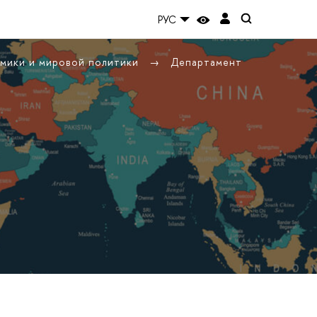
РУС
омики и мировой политики
Департамент