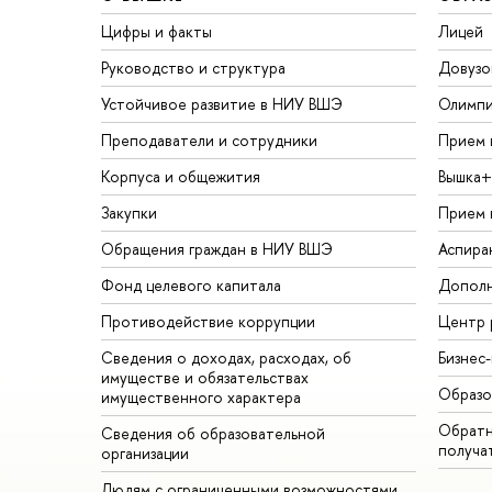
Цифры и факты
Лицей
Руководство и структура
Довузо
Устойчивое развитие в НИУ ВШЭ
Олимп
Преподаватели и сотрудники
Прием 
Корпуса и общежития
Вышка+
Закупки
Прием 
Обращения граждан в НИУ ВШЭ
Аспира
Фонд целевого капитала
Дополн
Противодействие коррупции
Центр 
Сведения о доходах, расходах, об
Бизнес
имуществе и обязательствах
Образо
имущественного характера
Обратн
Сведения об образовательной
получа
организации
Людям с ограниченными возможностями