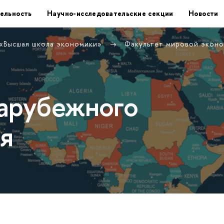
ельность
Научно-исследовательские секции
Новости
 «Высшая школа экономики»
Факультет мировой экон
арубежного
я