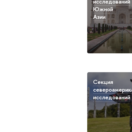
исследований
Южной
Азии
Секция
североамерик
исследований