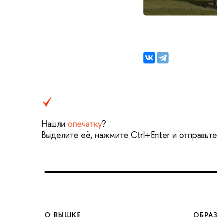
Нашли
опечатку
?
Выделите её, нажмите Ctrl+Enter и отправьт
О ВЫШКЕ
ОБРА