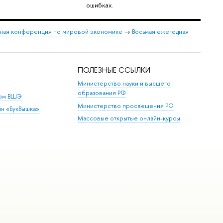
ошибках.
ная конференция по мировой экономике
→
Восьмая ежегодная
ПОЛЕЗНЫЕ ССЫЛКИ
Министерство науки и высшего
образования РФ
дом ВШЭ
Министерство просвещения РФ
ин «БукВышка»
Массовые открытые онлайн-курсы