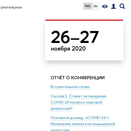
РУС
EN
тупительное
26–27
ноября 2020
ОТЧЁТ О КОНФЕРЕНЦИИ
Вступительное слово
Сессия 1. Станет ли пандемия
COVID-19 началом мировой
депрессии?
Основной доклад: «COVID-19 =
Изменение климата на повышенной
скорости»