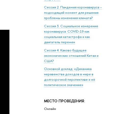
Сессия 2. Пандемия коронавируса –
подходящий момент для решения
проблемы изменения климата?
Сессия 3. Социальное измерение
коронавируса: COVID-19 как
социальная катастрофа и как
двигатель перемен
Сессия 4. Каково будущее
экономических отношений Китая и
США?
Основной доклад: «Динамика
неравенства доходов в мире в
долгосрочной перспективе и её
политическое значение»
МЕСТО ПРОВЕДЕНИЯ:
Онлайн