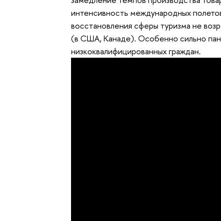
интенсивность международных полетов
восстановления сферы туризма не возр
(в США, Канаде). Особенно сильно па
низкоквалифицированных граждан.