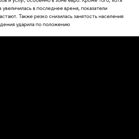
 увеличилась в последнее время, показатели
астают. Также резко снизилась занятость населения
ндемия ударила по положению