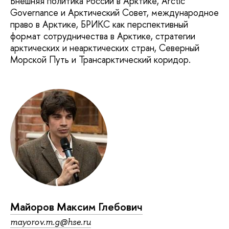
Внешняя политика России в Арктике, Arctic
Governance и Арктический Совет, международное
право в Арктике, БРИКС как перспективный
формат сотрудничества в Арктике, стратегии
арктических и неарктических стран, Северный
Морской Путь и Трансарктический коридор.
Майоров Максим Глебович
mayorov.m.g@hse.ru