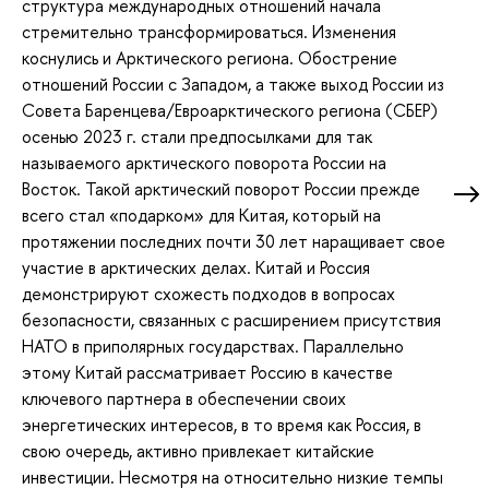
структура международных отношений начала
стремительно трансформироваться. Изменения
коснулись и Арктического региона. Обострение
отношений России с Западом, а также выход России из
Совета Баренцева/Евроарктического региона (СБЕР)
осенью 2023 г. стали предпосылками для так
называемого арктического поворота России на
Восток. Такой арктический поворот России прежде
всего стал «подарком» для Китая, который на
протяжении последних почти 30 лет наращивает свое
участие в арктических делах. Китай и Россия
демонстрируют схожесть подходов в вопросах
безопасности, связанных с расширением присутствия
НАТО в приполярных государствах. Параллельно
этому Китай рассматривает Россию в качестве
ключевого партнера в обеспечении своих
энергетических интересов, в то время как Россия, в
свою очередь, активно привлекает китайские
инвестиции. Несмотря на относительно низкие темпы