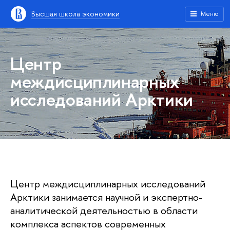
Высшая школа экономики
Меню
Центр
междисциплинарных
исследований Арктики
Центр междисциплинарных исследований
Арктики занимается научной и экспертно-
аналитической деятельностью в области
комплекса аспектов современных