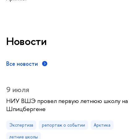
Новости
Все новости
9 июля
НИУ ВШЭ провел первую летнюю школу на
Шпицбергене
Экспертиза
репортаж о событии
Арктика
летние школы