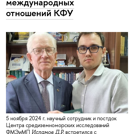
международных
отношений КФУ
5 ноября 2024 г. научный сотрудник и постдок
Центра средиземноморских исследований
ФМЭиМП
встретился с
Исламов Д.Р.