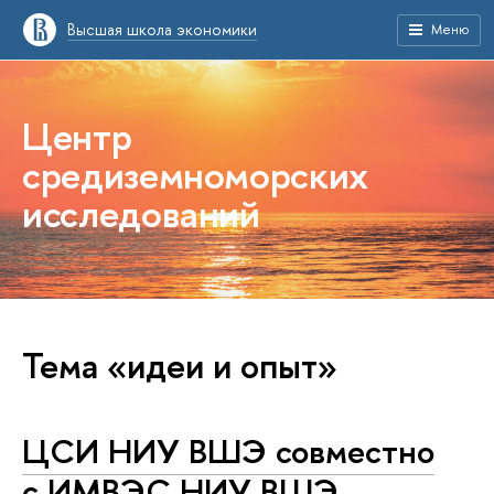
Высшая школа экономики
Меню
Центр
средиземноморских
исследований
Тема «идеи и опыт»
ЦСИ НИУ ВШЭ совместно
с ИМВЭС НИУ ВШЭ