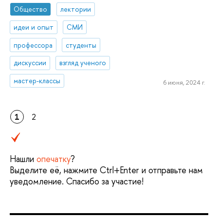
Общество
лектории
идеи и опыт
СМИ
профессора
студенты
дискуссии
взгляд ученого
мастер-классы
6 июня, 2024 г.
1
2
Нашли
опечатку
?
Выделите её, нажмите Ctrl+Enter и отправьте нам
уведомление. Спасибо за участие!