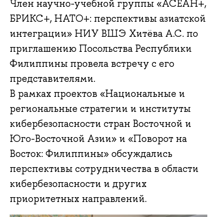
Член научно-учебной группы «АСЕАН+,
БРИКС+, НАТО+: перспективы азиатской
интеграции» НИУ ВШЭ Хитёва А.С. по
приглашению Посольства Республики
Филиппины провела встречу с его
представителями.
В рамках проектов «Национальные и
региональные стратегии и институты
кибербезопасности стран Восточной и
Юго-Восточной Азии» и «Поворот на
Восток: Филиппины» обсуждались
перспективы сотрудничества в области
кибербезопасности и других
приоритетных направлений.