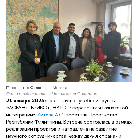
Посольство Филиппин в Москве
Фото представителя Посольства Филиппин
21 января 2025г.
член научно-учебной группы
«АСЕАН+, БРИКС+, НАТО+: перспективы азиатской
интеграции»
Хитёва А.С.
посетила Посольство
Республики Филиппины. Встреча состоялась в рамках
реализации проектов и направлена на развитие
научного сотрудничества между двумя странами.