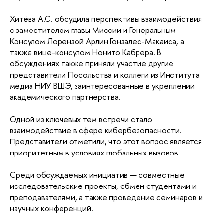
Хитёва А.С. обсудила перспективы взаимодействия
с заместителем главы Миссии и Генеральным
Консулом Лорензой Арлин Гонзалес-Макаиса, а
также вице-консулом Нонито Кабрера. В
обсуждениях также приняли участие другие
представители Посольства и коллеги из Института
медиа НИУ ВШЭ, заинтересованные в укреплении
академического партнерства.
Одной из ключевых тем встречи стало
взаимодействие в сфере кибербезопасности.
Представители отметили, что этот вопрос является
приоритетным в условиях глобальных вызовов.
Среди обсуждаемых инициатив — совместные
исследовательские проекты, обмен студентами и
преподавателями, а также проведение семинаров и
научных конференций.