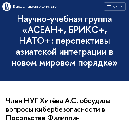
Высшая школа экономики
Меню
Научно-учебная группа
«АСЕАН+, БРИКС+,
НАТО+: перспективы
азиатской интеграции в
новом мировом порядке»
Член НУГ Хитёва А.С. обсудила
вопросы кибербезопасности в
Посольстве Филиппин