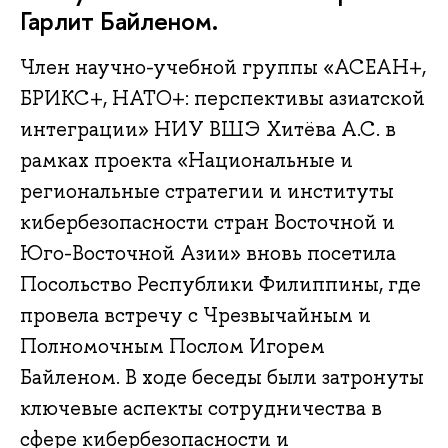
Гарлит Байленом.
Член научно-учебной группы «АСЕАН+,
БРИКС+, НАТО+: перспективы азиатской
интеграции» НИУ ВШЭ Хитёва А.С. в
рамках проекта «Национальные и
региональные стратегии и институты
кибербезопасности стран Восточной и
Юго-Восточной Азии» вновь посетила
Посольство Республики Филиппины, где
провела встречу с Чрезвычайным и
Полномочным Послом Игорем
Байленом. В ходе беседы были затронуты
ключевые аспекты сотрудничества в
сфере кибербезопасности и