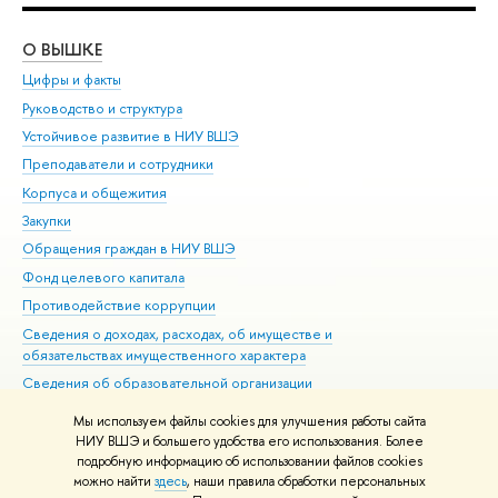
О ВЫШКЕ
ОБ
Цифры и факты
Ли
Руководство и структура
Дов
Устойчивое развитие в НИУ ВШЭ
Ол
Преподаватели и сотрудники
При
Корпуса и общежития
Вы
Закупки
При
Обращения граждан в НИУ ВШЭ
Ас
Фонд целевого капитала
До
Противодействие коррупции
Цен
Сведения о доходах, расходах, об имуществе и
Би
обязательствах имущественного характера
Об
Сведения об образовательной организации
Обр
Людям с ограниченными возможностями здоровья
Мы используем файлы cookies для улучшения работы сайта
Единая платежная страница
НИУ ВШЭ и большего удобства его использования. Более
подробную информацию об использовании файлов cookies
Работа в Вышке
можно найти
здесь
, наши правила обработки персональных