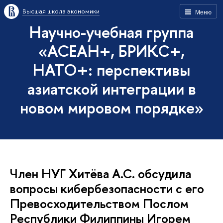
Высшая школа экономики
Меню
Научно-учебная группа
«АСЕАН+, БРИКС+,
НАТО+: перспективы
азиатской интеграции в
новом мировом порядке»
Член НУГ Хитёва А.С. обсудила
вопросы кибербезопасности с его
Превосходительством Послом
Республики Филиппины Игорем