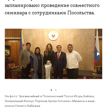
запланировано проведение совместного
семинара с сотрудниками Посольства.
На фото: Чрезвычайный и Полномочный Посол Игорь Байлен,
Генеральный Консул Лоренза Арлин Гонсалес-Макаиса и вице-
консул Нонито Кабрера.