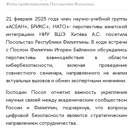
Фото представителя Посольства Филиппин
21 февраля 2025 года член научно-учебной группы
«АСЕАН+, БРИКС+, НАТО+: перспективы азиатской
интеграции» НИУ ВШЭ Хитёва А.С. посетила
Посольство Республики Филиппины. В ходе встречи
с Послом Филиппин Игорем Бaйленом обсуждались
перспективы взаимодействия в области
кибербезопасности, включая проведение
совместного семинара, направленного на анализ
актуальных вызовов и обмен экспертными мнениями.
Господин Посол отметил важность укрепления
научных связей между академическим сообществом
России и Филиппин, подчеркнув, что вопросы
цифровой безопасности являются стратегическим
направлением сотрудничества.