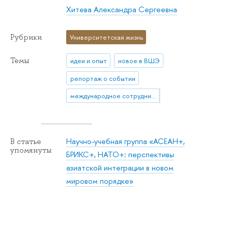
Хитева Александра Сергеевна
Рубрики
Университетская жизнь
Темы
идеи и опыт
новое в ВШЭ
репортаж о событии
международное сотрудничество
Научно-учебная группа «АСЕАН+,
В статье
упомянуты
БРИКС+, НАТО+: перспективы
азиатской интеграции в новом
мировом порядке»