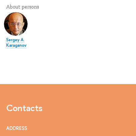
About persons
Sergey A.
Karaganov
Contacts
ADDRESS