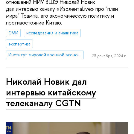
отношений НИУ ВШЭ Николай Новик
дал интервью каналу «ИзолентаLive» про "план
мира" Трампа, его экономическую политику и
противостояние Китаю.
СМИ
исследования и аналитика
экспертиза
Институт мировой военной экономики и стратегии
23 декабря, 2024 г.
Николай Новик дал
интервью китайскому
телеканалу CGTN