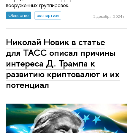
вооруженных группировок.
Общество
экспертиза
2 декабря, 2024 г.
Николай Новик в статье
для ТАСС описал причины
интереса Д. Трампа к
развитию криптовалют и их
потенциал