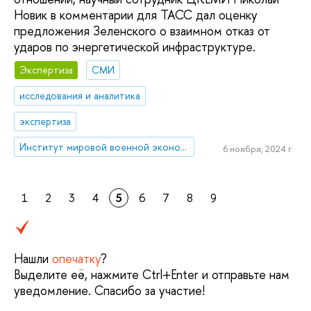
Новик в комментарии для ТАСС дал оценку
предложения Зеленского о взаимном отказ от
ударов по энергетической инфраструктуре.
Экспертиза
СМИ
исследования и аналитика
экспертиза
Институт мировой военной экономики и стратегии
6 ноября, 2024 г.
1
2
3
4
5
6
7
8
9
Нашли
опечатку
?
Выделите её, нажмите Ctrl+Enter и отправьте нам
уведомление. Спасибо за участие!