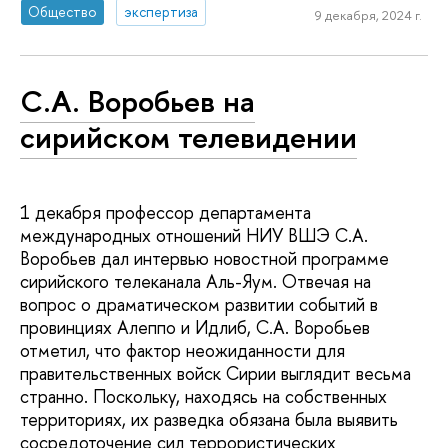
Общество
экспертиза
9 декабря, 2024 г.
C.А. Воробьев на
сирийском телевидении
1 декабря профессор департамента
международных отношений НИУ ВШЭ С.А.
Воробьев дал интервью новостной программе
сирийского телеканала Аль-Яум. Отвечая на
вопрос о драматическом развитии событий в
провинциях Алеппо и Идлиб, С.А. Воробьев
отметил, что фактор неожиданности для
правительственных войск Сирии выглядит весьма
странно. Поскольку, находясь на собственных
территориях, их разведка обязана была выявить
сосредоточение сил террористических