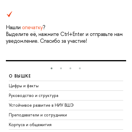
Нашли
опечатку
?
Выделите её, нажмите Ctrl+Enter и отправьте нам
уведомление. Спасибо за участие!
О ВЫШКЕ
Цифры и факты
Л
Руководство и структура
Д
Устойчивое развитие в НИУ ВШЭ
О
Преподаватели и сотрудники
П
Корпуса и общежития
В