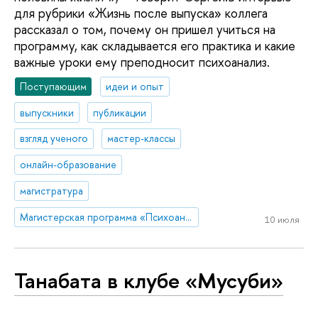
для рубрики «Жизнь после выпуска» коллега
рассказал о том, почему он пришел учиться на
программу, как складывается его практика и какие
важные уроки ему преподносит психоанализ.
Поступающим
идеи и опыт
выпускники
публикации
взгляд ученого
мастер-классы
онлайн-образование
магистратура
Магистерская программа «Психоанализ и психоаналитическая психотерапия»
10 июля
Танабата в клубе «Мусуби»