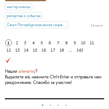
мастер-классы
репортаж о событии
Санкт-Петербургская школа социальных наук
24 июня
1
2
3
4
5
6
7
8
9
10
11
12
13
14
15
16
17
18
...
142
Нашли
опечатку
?
Выделите её, нажмите Ctrl+Enter и отправьте нам
уведомление. Спасибо за участие!