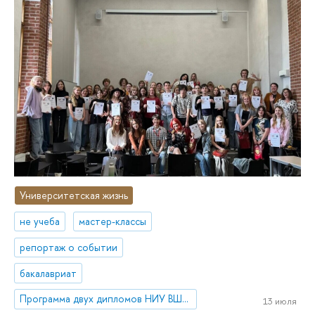
Университетская жизнь
не учеба
мастер-классы
репортаж о событии
бакалавриат
Программа двух дипломов НИУ ВШЭ и Университета Кёнхи «Экономика и политика в Азии»
13 июля