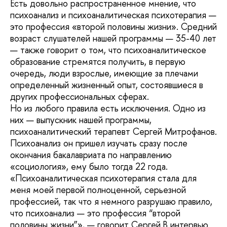
Есть довольно распространенное мнение, что
психоанализ и психоаналитическая психотерапия —
это профессия «второй половины жизни». Средний
возраст слушателей нашей программы — 35-40 лет
— также говорит о том, что психоаналитическое
образование стремятся получить, в первую
очередь, люди взрослые, имеющие за плечами
определенный жизненный опыт, состоявшиеся в
других профессиональных сферах.
Но из любого правила есть исключения. Одно из
них — выпускник нашей программы,
психоаналитический терапевт Сергей Митрофанов.
Психоанализ он пришел изучать сразу после
окончания бакалавриата по направлению
«социология», ему было тогда 22 года.
«Психоаналитическая психотерапия стала для
меня моей первой полноценной, серьезной
профессией, так что я немного разрушаю правило,
что психоанализ — это профессия “второй
половины жизни”», — говорит Сергей.В интервью