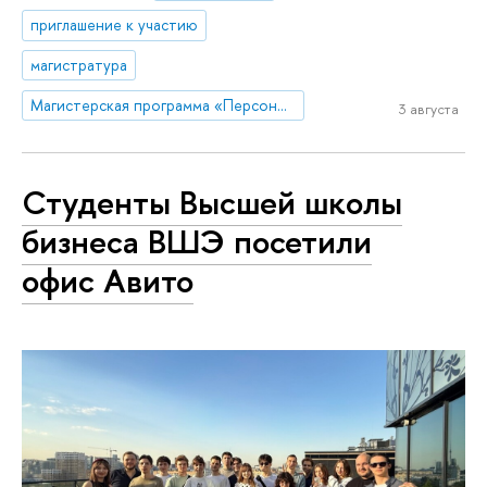
приглашение к участию
магистратура
Магистерская программа «Персонология. Консультативная психология и психотерапия»
3 августа
Студенты Высшей школы
бизнеса ВШЭ посетили
офис Авито