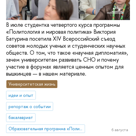
В июле студентка четвертого курса программы
«Политология и мировая политика» Виктория
Батурина посетила XIV Всероссийский съезд
советов молодых ученых и студенческих научных
обществ. О том, что такое «научная дипломатия»,
зачем университетам развивать СНО и почему
участие в форумах является ценным опытом для
вышкинцев — в нашем материале.
Университетская жизнь
идеи и опыт
репортаж о событии
бакалавриат
Образовательная программа «Политология и мировая политика»
6 августа