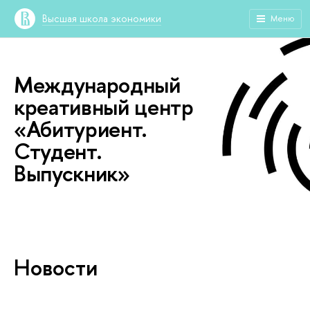
Высшая школа экономики
Меню
Международный
креативный центр
«Абитуриент.
Студент.
Выпускник»
Новости