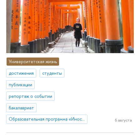
Университетская жизнь
достижения
студенты
публикации
репортаж о событии
бакалавриат
Образовательная программа «Иностранные языки и межкультурная коммуникация»
6 августа