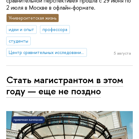
сравнительной перспективе» прошла с 29 июня по
2 июля в Москве в офлайн-формате.
Университетская жизнь
идеи и опыт
профессора
студенты
Центр сравнительных исследований социального благополучия
5 августа
Стать магистрантом в этом
году — еще не поздно