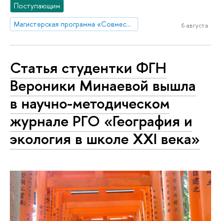
Поступающим
Магистерская программа «Совместная магистратура НИУ ВШЭ и ЦПМ»
6 августа
Статья студентки ФГН
Вероники Минаевой вышла
в научно-методическом
журнале РГО «География и
экология в школе XXI века»