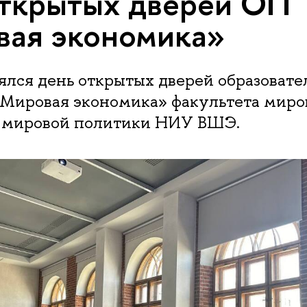
ткрытых дверей ОП
ая экономика»
ялся день открытых дверей образовате
Мировая экономика» факультета миро
 мировой политики НИУ ВШЭ.