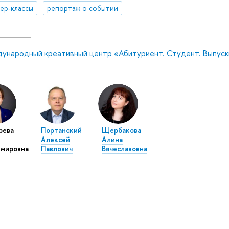
ер-классы
репортаж о событии
ународный креативный центр «Абитуриент. Студент. Выпуск
рева
Портанский
Щербакова
Алексей
Алина
имировна
Павлович
Вячеславовна