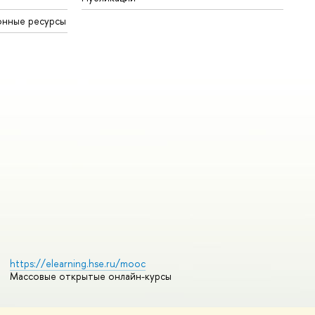
онные ресурсы
https://elearning.hse.ru/mooc
Массовые открытые онлайн-курсы