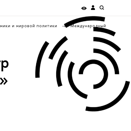
омики и мировой политики
Международный
тр
к»