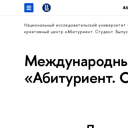
Аб
Национальный исследовательский университет
креативный центр «Абитуриент. Студент. Выпу
Международны
«Абитуриент. 