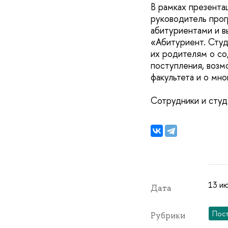
В рамках презент
руководитель прог
абитуриентами и в
«Абитуриент. Студ
их родителям о со
поступления, возм
факультета и о мно
Сотрудники и студ
13 ию
Дата
Пос
Рубрики