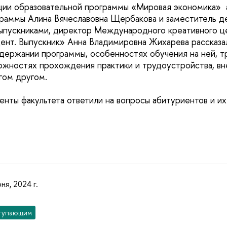
ации образовательной программы «Мировая экономика»
раммы Алина Вячеславовна Щербакова и заместитель де
ыпускниками, директор Международного креативного ц
ент. Выпускник» Анна Владимировна Жихарева рассказа
держании программы, особенностях обучения на ней, т
ожностях прохождения практики и трудоустройства, в
гом другом.
енты факультета ответили на вопросы абитуриентов и их
ня, 2024 г.
тупающим