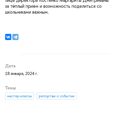
лице директора Костенко Маргариты Дмитриевны
за тёплый приём и возможность поделиться со
школьниками важным.
Дата
18 января, 2024 г.
Темы
мастер-классы
репортаж о событии