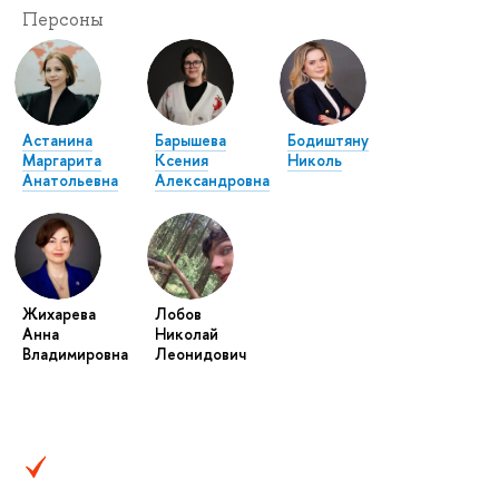
Персоны
Астанина
Барышева
Бодиштяну
Маргарита
Ксения
Николь
Анатольевна
Александровна
Жихарева
Лобов
Анна
Николай
Владимировна
Леонидович