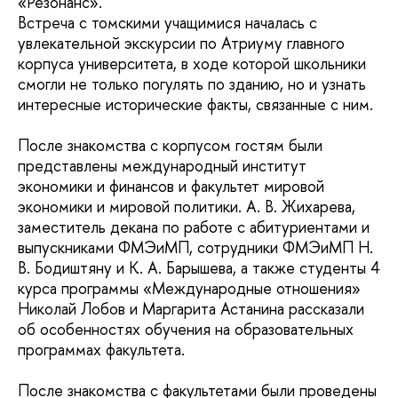
«Резонанс».
Встреча с томскими учащимися началась с
увлекательной экскурсии по Атриуму главного
корпуса университета, в ходе которой школьники
смогли не только погулять по зданию, но и узнать
интересные исторические факты, связанные с ним.
После знакомства с корпусом гостям были
представлены международный институт
экономики и финансов и факультет мировой
экономики и мировой политики. А. В. Жихарева,
заместитель декана по работе с абитуриентами и
выпускниками ФМЭиМП, сотрудники ФМЭиМП Н.
В. Бодиштяну и К. А. Барышева, а также студенты 4
курса программы «Международные отношения»
Николай Лобов и Маргарита Астанина рассказали
об особенностях обучения на образовательных
программах факультета.
После знакомства с факультетами были проведены