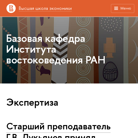
Высшая школа экономики
Меню
Базовая кафедра
Института
востоковедения РАН
Экспертиза
Старший преподаватель
Г.В. Лукьянов принял