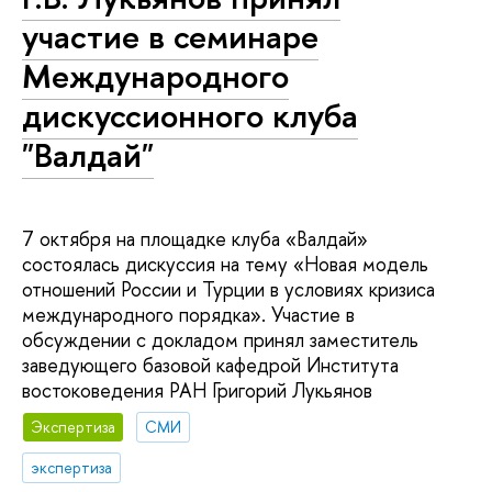
участие в семинаре
Международного
дискуссионного клуба
"Валдай"
7 октября на площадке клуба «Валдай»
состоялась дискуссия на тему «Новая модель
отношений России и Турции в условиях кризиса
международного порядка». Участие в
обсуждении с докладом принял заместитель
заведующего базовой кафедрой Института
востоковедения РАН Григорий Лукьянов
Экспертиза
СМИ
экспертиза