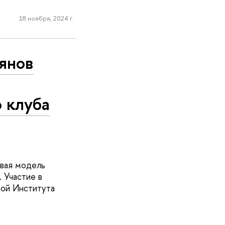
18 ноября, 2024 г.
ьянов
 клуба
овая модель
 Участие в
рой Института