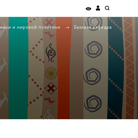
омики и мировой политики
Базовая кафедра