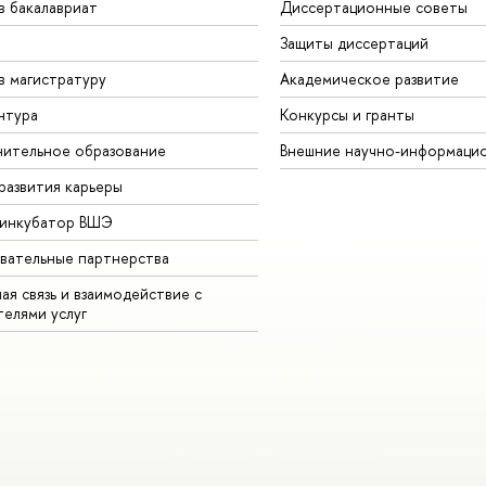
в бакалавриат
Диссертационные советы
Защиты диссертаций
в магистратуру
Академическое развитие
нтура
Конкурсы и гранты
ительное образование
Внешние научно-информаци
развития карьеры
-инкубатор ВШЭ
вательные партнерства
ая связь и взаимодействие с
телями услуг