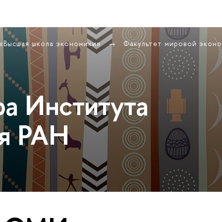
 «Высшая школа экономики»
Факультет мировой экон
ра Института
я РАН