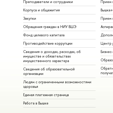
Преподаватели и сотрудники
Прием 
Корпуса и общежития
Вышка+
Закупки
Прием 
Обращения граждан в НИУ ВШЭ
Аспира
Фонд целевого капитала
Дополн
Противодействие коррупции
Центр 
Сведения о доходах, расходах, об
Бизнес
имуществе и обязательствах
Образо
имущественного характера
Обратн
Сведения об образовательной
получа
организации
Людям с ограниченными возможностями
здоровья
Единая платежная страница
Работа в Вышке