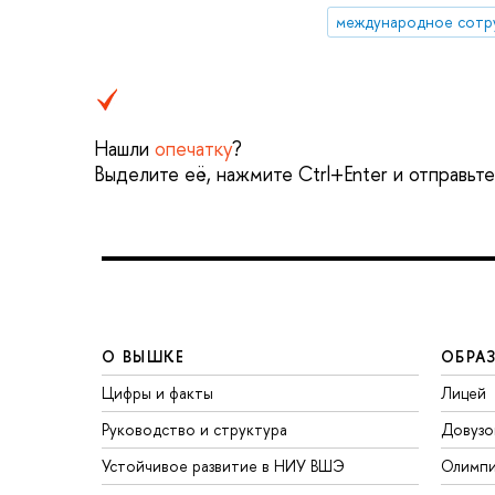
международное сотр
Нашли
опечатку
?
Выделите её, нажмите Ctrl+Enter и отправьт
О ВЫШКЕ
ОБРА
Цифры и факты
Лицей
Руководство и структура
Довузо
Устойчивое развитие в НИУ ВШЭ
Олимп