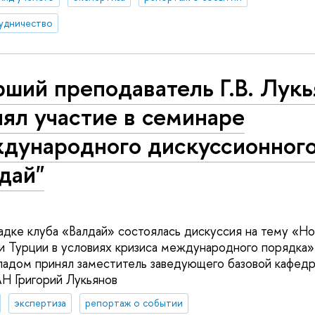
удничество
ший преподаватель Г.В. Лук
ял участие в семинаре
дународного дискуссионного
дай"
адке клуба «Валдай» состоялась дискуссия на тему «Н
и Турции в условиях кризиса международного порядка».
ладом принял заместитель заведующего базовой кафед
Н Григорий Лукьянов
экспертиза
репортаж о событии