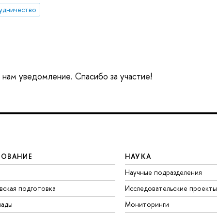
удничество
е нам уведомление. Спасибо за участие!
ЗОВАНИЕ
НАУКА
Научные подразделения
вская подготовка
Исследовательские проекты
иады
Мониторинги