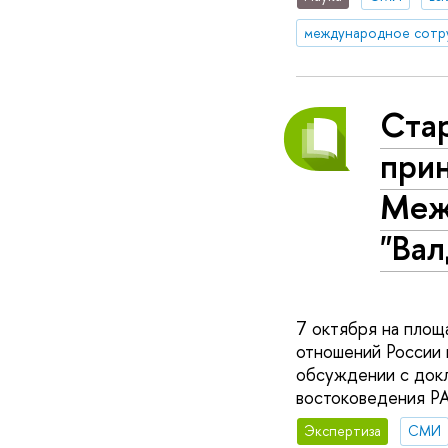
международное сотр
Стар
прин
Меж
"Вал
7 октября на площ
отношений России 
обсуждении с док
востоковедения РА
Экспертиза
СМИ