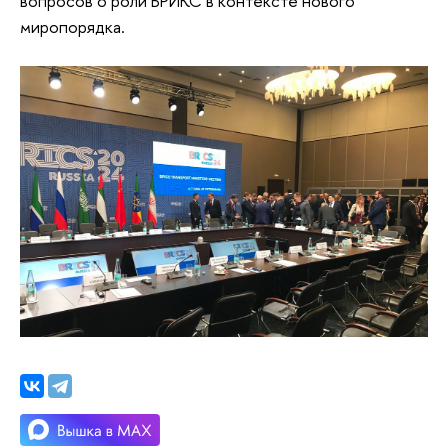
вопросов о роли БРИКС в контексте нового
миропорядка.