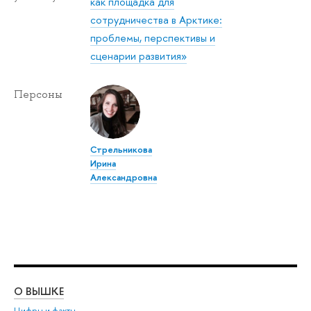
как площадка для
сотрудничества в Арктике:
проблемы, перспективы и
сценарии развития»
Персоны
Стрельникова
Ирина
Александровна
О ВЫШКЕ
ОБ
Цифры и факты
Ли