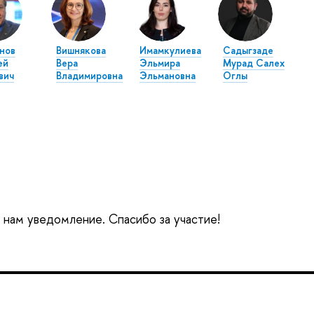
нов
Вишнякова
Имамкулиева
Садыгзаде
ей
Вера
Эльмира
Мурад Салех
вич
Владимировна
Эльмановна
Оглы
е нам уведомление. Спасибо за участие!