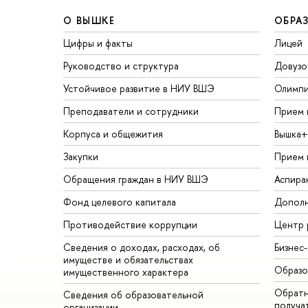
О ВЫШКЕ
ОБРА
Цифры и факты
Лицей
Руководство и структура
Довузо
Устойчивое развитие в НИУ ВШЭ
Олимп
Преподаватели и сотрудники
Прием 
Корпуса и общежития
Вышка+
Закупки
Прием 
Обращения граждан в НИУ ВШЭ
Аспира
Фонд целевого капитала
Дополн
Противодействие коррупции
Центр 
Сведения о доходах, расходах, об
Бизнес
имуществе и обязательствах
Образо
имущественного характера
Обратн
Сведения об образовательной
получа
организации