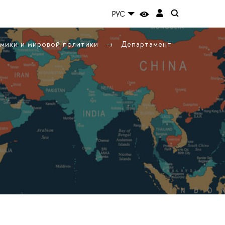
РУС
омики и мировой политики
Департамент