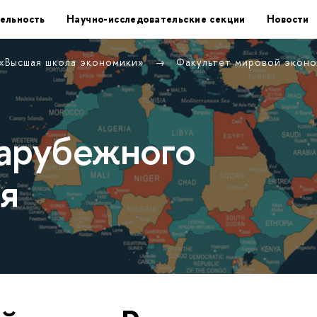
ельность
Научно-исследовательские секции
Новости
 «Высшая школа экономики»
Факультет мировой экон
арубежного
я