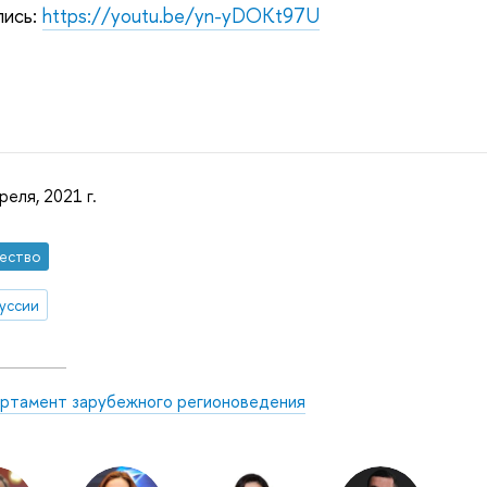
пись:
https://youtu.be/yn-yDOKt97U
реля, 2021 г.
ество
уссии
ртамент зарубежного регионоведения