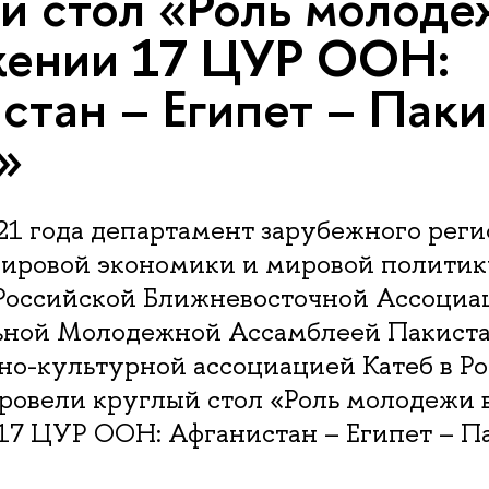
й стол «Роль молоде
жении 17 ЦУР ООН:
стан – Египет – Паки
»
21 года департамент зарубежного рег
мировой экономики и мировой полит
 Российской Ближневосточной Ассоциа
ной Молодежной Ассамблеей Пакиста
но-культурной ассоциацией Катеб в Р
ровели круглый стол «Роль молодежи 
17 ЦУР ООН: Афганистан – Египет – П