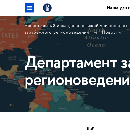
Наша деят
Национальный исследовательский университет
зарубежного регионоведения
Новости
Департамент з
регионоведени