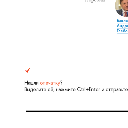
Бакла
Андр
Глебо
Нашли
опечатку
?
Выделите её, нажмите Ctrl+Enter и отправьт