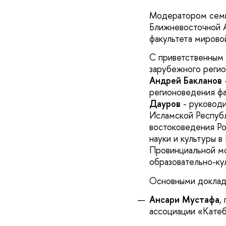
Модератором семи
Ближневосточной 
факультета мирово
С приветственным
зарубежного реги
Андрей Бакланов
регионоведения ф
Дауров
- руководи
Исламской Республ
востоковедения Ро
науки и культуры в
Провинциальной м
образовательно-ку
Основными докладч
Ансари Мустафа
,
ассоциации «Катеб