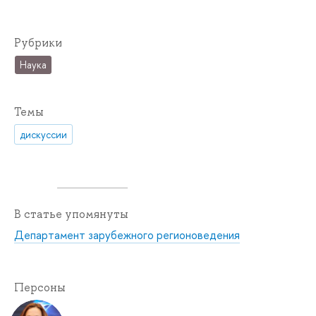
Рубрики
Наука
Темы
дискуссии
В статье упомянуты
Департамент зарубежного регионоведения
Персоны