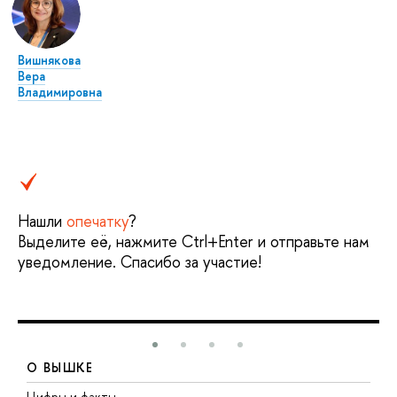
Вишнякова
Вера
Владимировна
Нашли
опечатку
?
Выделите её, нажмите Ctrl+Enter и отправьте нам
уведомление. Спасибо за участие!
О ВЫШКЕ
Цифры и факты
Л