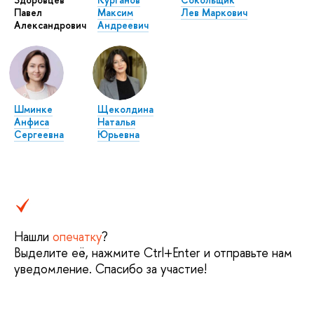
Павел
Максим
Лев Маркович
Александрович
Андреевич
Шминке
Щеколдина
Анфиса
Наталья
Сергеевна
Юрьевна
Нашли
опечатку
?
Выделите её, нажмите Ctrl+Enter и отправьте нам
уведомление. Спасибо за участие!