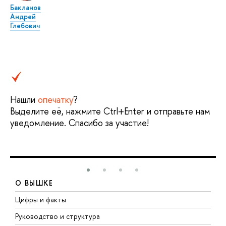
Бакланов
Андрей
Глебович
Нашли
опечатку
?
Выделите её, нажмите Ctrl+Enter и отправьте нам
уведомление. Спасибо за участие!
О ВЫШКЕ
Цифры и факты
Л
Руководство и структура
Д