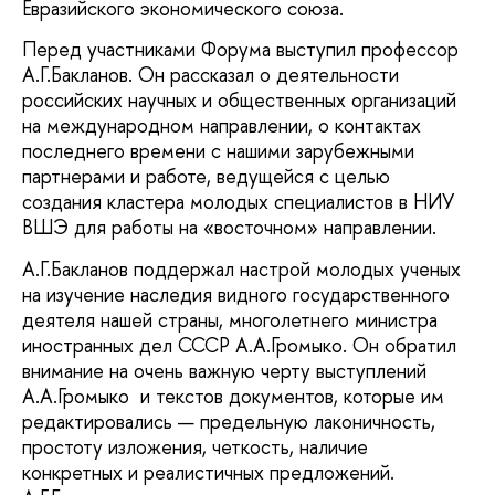
Евразийского экономического союза.
Перед участниками Форума выступил профессор
А.Г.Бакланов. Он рассказал о деятельности
российских научных и общественных организаций
на международном направлении, о контактах
последнего времени с нашими зарубежными
партнерами и работе, ведущейся с целью
создания кластера молодых специалистов в НИУ
ВШЭ для работы на «восточном» направлении.
А.Г.Бакланов поддержал настрой молодых ученых
на изучение наследия видного государственного
деятеля нашей страны, многолетнего министра
иностранных дел СССР А.А.Громыко. Он обратил
внимание на очень важную черту выступлений
А.А.Громыко и текстов документов, которые им
редактировались — предельную лаконичность,
простоту изложения, четкость, наличие
конкретных и реалистичных предложений.