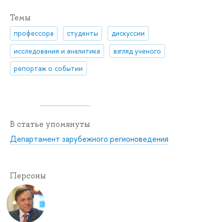
Темы
профессора
студенты
дискуссии
исследования и аналитика
взгляд ученого
репортаж о событии
В статье упомянуты
Департамент зарубежного регионоведения
Персоны