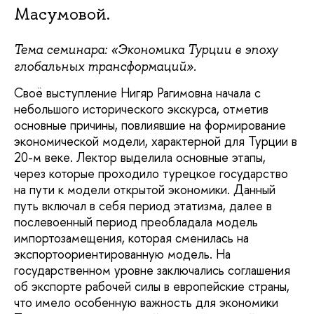
Масумовой.
Тема семинара: «Экономика Турции в эпоху
глобальных трансформаций».
Своё выступление Нигяр Рагимовна начала с
небольшого исторического экскурса, отметив
основные причины, повлиявшие на формирование
экономической модели, характерной для Турции в
20-м веке. Лектор выделила основные этапы,
через которые проходило турецкое государство
на пути к модели открытой экономики. Данный
путь включал в себя период этатизма, далее в
послевоенный период преобладала модель
импортозамещения, которая сменилась на
экспортоориентированную модель. На
государственном уровне заключались соглашения
об экспорте рабочей силы в европейские страны,
что имело особенную важность для экономики