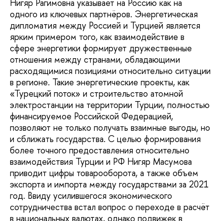
Нигяр Рагимовна указывает на Россию как на
одного из ключевых партнёров. Энергетическая
дипломатия между Россией и Турцией является
ярким примером того, как взаимодействие в
сфере энергетики формирует дружественные
отношения между странами, обладающими
расходящимися позициями относительно ситуации
в регионе. Такие энергетические проекты, как
«Турецкий поток» и строительство атомной
электростанции на территории Турции, полностью
финансируемое Российской Федерацией,
позволяют не только получать взаимные выгоды, но
и сближать государства. С целью формирования
более точного предоставления относительно
взаимодействия Турции и РФ Нигяр Масумова
приводит цифры товарооборота, а также объем
экспорта и импорта между государствами за 2021
год. Ввиду усилившегося экономического
сотрудничества встал вопрос о переходе в расчёт
в национальных валютах, однако подвижек в