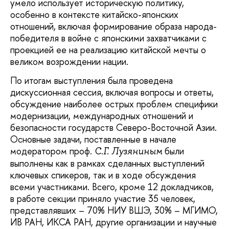
умело использует историческую политику,
особенно в контексте китайско-японских
отношений, включая формирование образа народа-
победителя в войне с японскими захватчиками с
проекцией ее на реализацию китайской мечты о
великом возрождении нации.
По итогам выступления была проведена
дискуссионная сессия, включая вопросы и ответы,
обсуждение наиболее острых проблем специфики
модернизации, международных отношений и
безопасности государств Северо-Восточной Азии.
Основные задачи, поставленные в начале
модератором проф.
были
С.Г. Лузяниным
выполнены как в рамках сделанных выступлений
ключевых спикеров, так и в ходе обсуждения
всеми участниками. Всего, кроме 12 докладчиков,
в работе секции приняло участие 35 человек,
представлявших – 70% НИУ ВШЭ, 30% – МГИМО,
ИВ РАН, ИКСА РАН, другие организации и научные