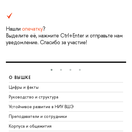
Нашли
опечатку
?
Выделите её, нажмите Ctrl+Enter и отправьте нам
уведомление. Спасибо за участие!
О ВЫШКЕ
Цифры и факты
Л
Руководство и структура
Д
Устойчивое развитие в НИУ ВШЭ
О
Преподаватели и сотрудники
П
Корпуса и общежития
В