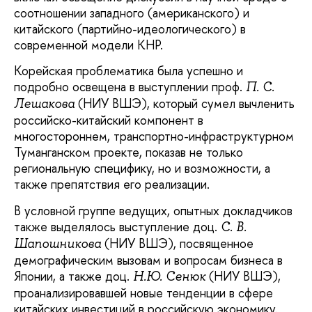
соотношении западного (американского) и
китайского (партийно-идеологического) в
современной модели КНР.
Корейская проблематика была успешно и
подробно освещена в выступлении проф.
П. С.
(НИУ ВШЭ), который сумел вычленить
Лешакова
российско-китайский компонент в
многостороннем, транспортно-инфраструктурном
Туманганском проекте, показав не только
региональную специфику, но и возможности, а
также препятствия его реализации.
В условной группе ведущих, опытных докладчиков
также выделялось выступление доц.
С. В.
(НИУ ВШЭ), посвященное
Шапошникова
демографическим вызовам и вопросам бизнеса в
Японии, а также доц.
(НИУ ВШЭ),
Н.Ю. Сенюк
проанализировавшей новые тенденции в сфере
китайских инвестиций в российскую экономику.