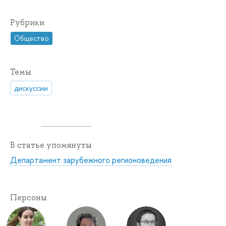
Рубрики
Общество
Темы
дискуссии
В статье упомянуты
Департамент зарубежного регионоведения
Персоны