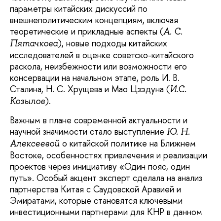
параметры китайских дискуссий по
внешнеполитическим концепциям, включая
теоретические и прикладные аспекты (
А. С.
), новые подходы китайских
Пятачкова
исследователей в оценке советско-китайского
раскола, неизбежности или возможности его
консервации на начальном этапе, роль И. В.
Сталина, Н. С. Хрущева и Мао Цзэдуна (
И.С.
).
Козылов
Важным в плане современной актуальности и
научной значимости стало выступление
Ю. Н.
о китайской политике на Ближнем
Алексеевой
Востоке, особенностях привлечения и реализации
проектов через инициативу «Один пояс, один
путь». Особый акцент эксперт сделала на анализ
партнерства Китая с Саудовской Аравией и
Эмиратами, которые становятся ключевыми
инвестиционными партнерами для КНР в данном