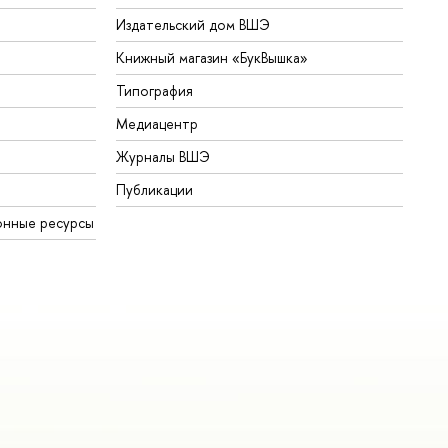
Издательский дом ВШЭ
Книжный магазин «БукВышка»
Типография
Медиацентр
Журналы ВШЭ
Публикации
онные ресурсы