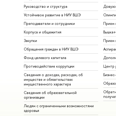
Руководство и структура
Довузо
Устойчивое развитие в НИУ ВШЭ
Олимп
Преподаватели и сотрудники
Прием 
Корпуса и общежития
Вышка+
Закупки
Прием 
Обращения граждан в НИУ ВШЭ
Аспира
Фонд целевого капитала
Дополн
Противодействие коррупции
Центр 
Сведения о доходах, расходах, об
Бизнес
имуществе и обязательствах
Образо
имущественного характера
Обратн
Сведения об образовательной
получа
организации
Людям с ограниченными возможностями
здоровья