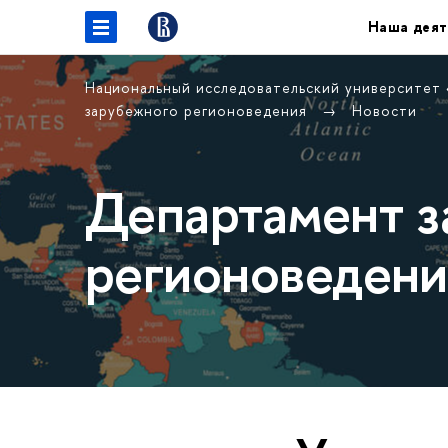
Наша деят
Национальный исследовательский университет
зарубежного регионоведения
Новости
Департамент з
регионоведени