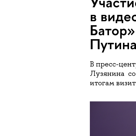
Участи
в виде
Батор» 
Путина
В пресс-центр
Лузянина сос
итогам визит