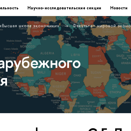
ельность
Научно-исследовательские секции
Новости
 «Высшая школа экономики»
Факультет мировой экон
арубежного
я