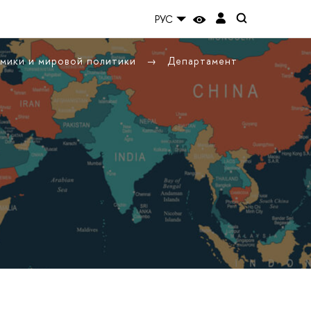
РУС
омики и мировой политики
Департамент