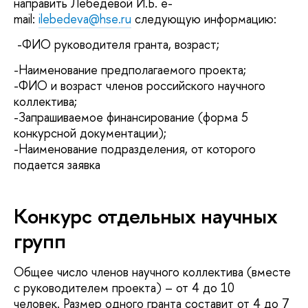
направить Лебедевой И.Б. e-
mail:
ilebedeva@hse.ru
следующую информацию:
-ФИО руководителя гранта, возраст;
-Наименование предполагаемого проекта;
-ФИО и возраст членов российского научного
коллектива;
-Запрашиваемое финансирование (форма 5
конкурсной документации);
-Наименование подразделения, от которого
подается заявка
Конкурс отдельных научных
групп
Общее число членов научного коллектива (вместе
с руководителем проекта) – от 4 до 10
человек. Размер одного гранта составит от 4 до 7