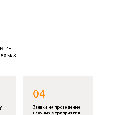
вития
ляемых
04
у
Заявки на проведение
научных мероприятия