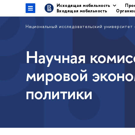
Исходящая мобильность
Про
Входящая мобильность
Организ
Национальный исследовательский университет
Научная комис
мировой эконо
политики