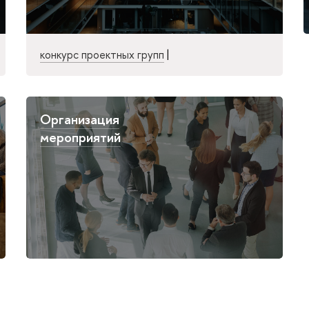
конкурс проектных групп
|
Организация
мероприятий