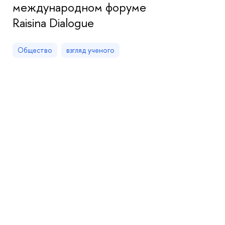
международном форуме
Raisina Dialogue
Общество
взгляд ученого