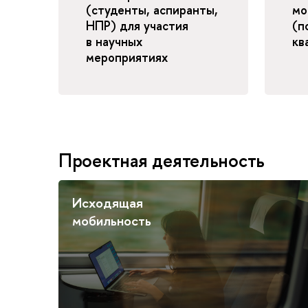
(студенты, аспиранты,
мо
НПР) для участия
(п
в научных
кв
мероприятиях
Проектная деятельность
Исходящая
мобильность