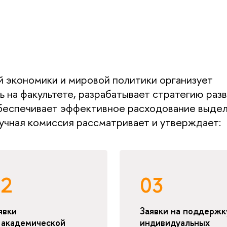
й экономики и мировой политики организует
 на факультете, разрабатывает стратегию раз
обеспечивает эффективное расходование выде
аучная комиссия рассматривает и утверждает:
02
03
явки
Заявки на поддержк
 академической
индивидуальных