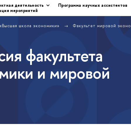
ектная деятельность
Программа научных ассистентов
ация мероприятий
 «Высшая школа экономики»
Факультет мировой эконо
сия факультета
мики и мировой